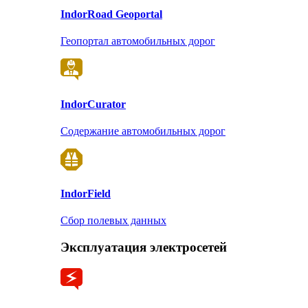
Indor
Road Geoportal
Геопортал автомобильных дорог
Indor
Curator
Содержание автомобильных дорог
Indor
Field
Сбор полевых данных
Эксплуатация электросетей