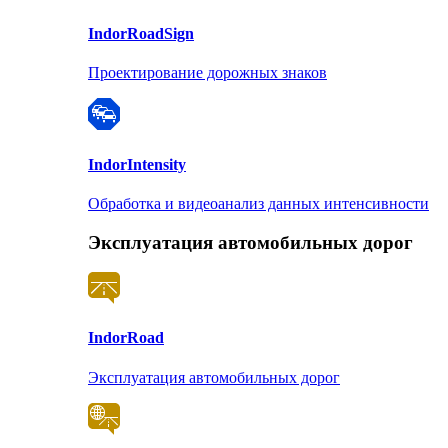
Indor
RoadSign
Проектирование дорожных знаков
Indor
Intensity
Обработка и видеоанализ данных интенсивности
Эксплуатация автомобильных дорог
Indor
Road
Эксплуатация автомобильных дорог