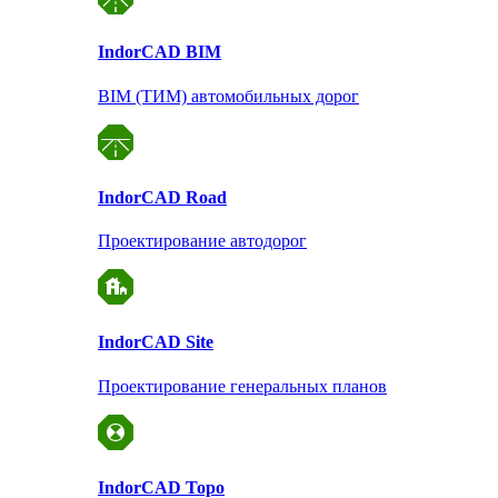
Indor
CAD BIM
BIM (ТИМ) автомобильных дорог
Indor
CAD Road
Проектирование автодорог
Indor
CAD Site
Проектирование
генеральных планов
Indor
CAD Topo