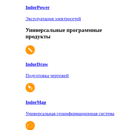
Indor
Power
Эксплуатация электросетей
Универсальные программные
продукты
Indor
Draw
Подготовка чертежей
Indor
Map
Универсальная геоинформационная система