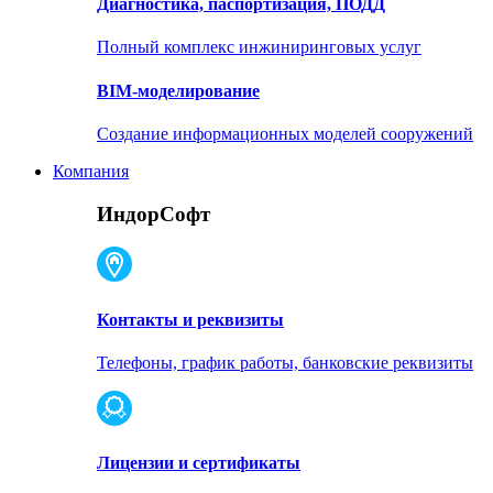
Диагностика, паспортизация, ПОДД
Полный комплекс инжиниринговых услуг
BIM-моделирование
Создание информационных моделей сооружений
Компания
ИндорСофт
Контакты и реквизиты
Телефоны, график работы, банковские реквизиты
Лицензии и сертификаты