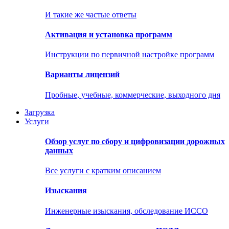
И такие же частые ответы
Активация и установка программ
Инструкции по первичной настройке программ
Варианты лицензий
Пробные, учебные, коммерческие, выходного дня
Загрузка
Услуги
Обзор услуг по сбору и цифровизации дорожных
данных
Все услуги с кратким описанием
Изыскания
Инженерные изыскания, обследование ИССО