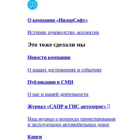
О компании «ИндорСофт»
История, руководство, коллектив
Это тоже сделали мы
Новости компании
О наших достижениях и событиях
Публикации в СМИ
О нас и нашей деятельности
Журнал «САПР и ГИС автодорог»
Наш журнал о вопросах проектирования
и эксплуатации автомобильных дорог
Книги