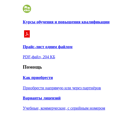
Курсы обучения и повышения квалификации
Прайс-лист одним файлом
PDF-файл, 204 КБ
Помощь
Как приобрести
Приобрести напрямую или через партнёров
Варианты лицензий
Учебные, коммерческие, с серийным номером