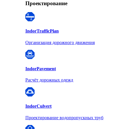
Проектирование
Indor
TrafficPlan
Организация дорожного движения
Indor
Pavement
Расчёт дорожных одежд
Indor
Culvert
Проектирование водопропускных труб