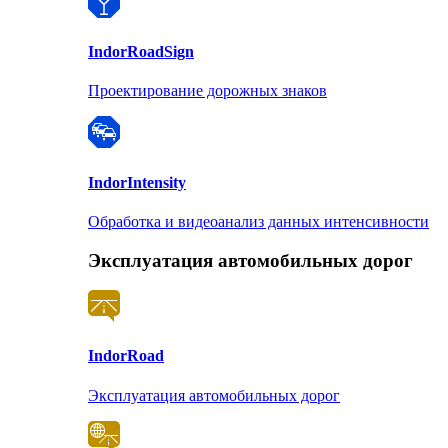
Indor
RoadSign
Проектирование дорожных знаков
Indor
Intensity
Обработка и видеоанализ данных интенсивности
Эксплуатация автомобильных дорог
Indor
Road
Эксплуатация автомобильных дорог