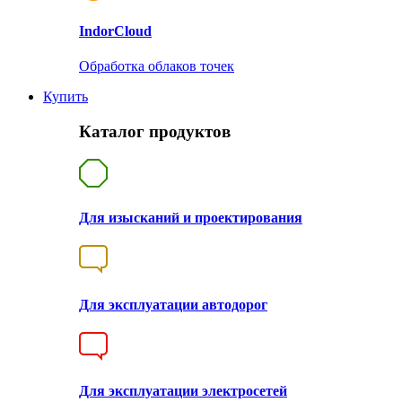
Indor
Cloud
Обработка облаков точек
Купить
Каталог продуктов
Для изысканий и проектирования
Для эксплуатации автодорог
Для эксплуатации электросетей