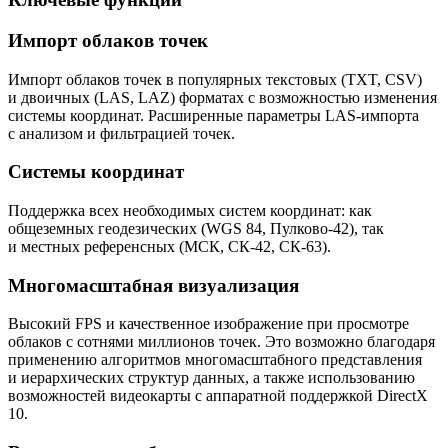
Импорт облаков точек
Импорт облаков точек в популярных текстовых (TXT, CSV)
и двоичных (LAS, LAZ) форматах с возможностью изменения
системы координат. Расширенные параметры LAS-импорта
с анализом и фильтрацией точек.
Системы координат
Поддержка всех необходимых систем координат: как
общеземных геодезических (WGS 84, Пулково-42), так
и местных референсных (МСК, СК-42, СК-63).
Многомасштабная визуализация
Высокий FPS и качественное изображение при просмотре
облаков с сотнями миллионов точек. Это возможно благодаря
применению алгоритмов многомасштабного представления
и иерархических структур данных, а также использованию
возможностей видеокарты с аппаратной поддержкой DirectX
10.