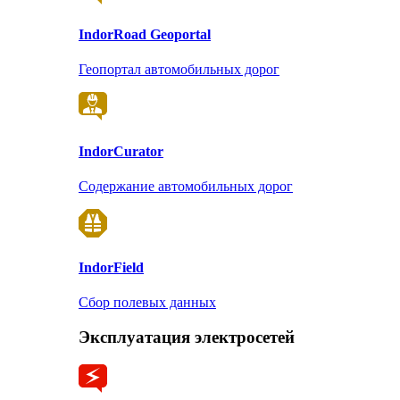
Indor
Road Geoportal
Геопортал автомобильных дорог
Indor
Curator
Содержание автомобильных дорог
Indor
Field
Сбор полевых данных
Эксплуатация электросетей