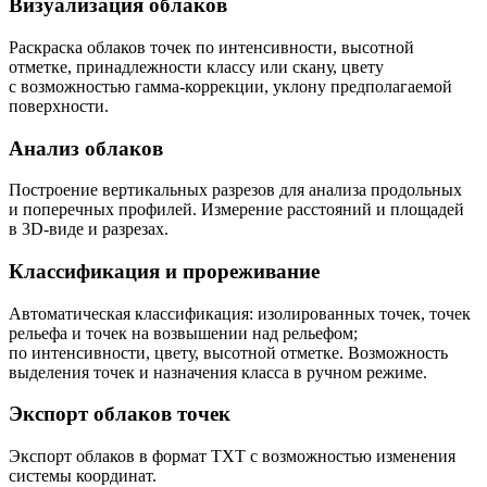
Визуализация облаков
Раскраска облаков точек по интенсивности, высотной
отметке, принадлежности классу или скану, цвету
с возможностью гамма-коррекции, уклону предполагаемой
поверхности.
Анализ облаков
Построение вертикальных разрезов для анализа продольных
и поперечных профилей. Измерение расстояний и площадей
в 3D-виде и разрезах.
Классификация и прореживание
Автоматическая классификация: изолированных точек, точек
рельефа и точек на возвышении над рельефом;
по интенсивности, цвету, высотной отметке. Возможность
выделения точек и назначения класса в ручном режиме.
Экспорт облаков точек
Экспорт облаков в формат TXT с возможностью изменения
системы координат.