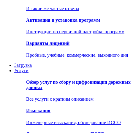
И такие же частые ответы
Активация и установка программ
Инструкции по первичной настройке программ
Варианты лицензий
Пробные, учебные, коммерческие, выходного дня
Загрузка
Услуги
Обзор услуг по сбору и цифровизации дорожных
данных
Все услуги с кратким описанием
Изыскания
Инженерные изыскания, обследование ИССО