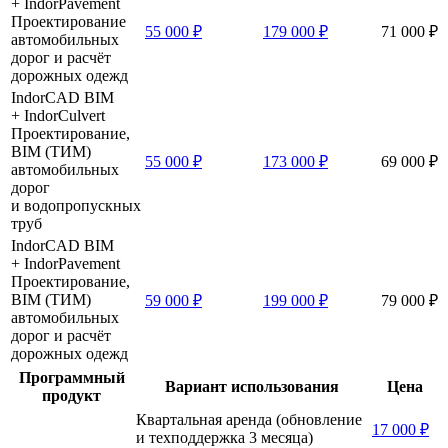
+ IndorPavement
Проектирование
55 000 ₽
179 000 ₽
71 000 ₽
автомобильных
дорог и расчёт
дорожных одежд
IndorCAD BIM
+ IndorCulvert
Проектирование,
BIM (ТИМ)
55 000 ₽
173 000 ₽
69 000 ₽
автомобильных
дорог
и водопропускных
труб
IndorCAD BIM
+ IndorPavement
Проектирование,
BIM (ТИМ)
59 000 ₽
199 000 ₽
79 000 ₽
автомобильных
дорог и расчёт
дорожных одежд
Программный
Вариант использования
Цена
продукт
Квартальная аренда (обновление
17 000 ₽
и техподдержка 3 месяца)