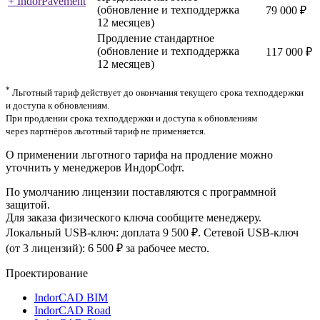
+ IndorPavement
(обновление и техподдержка
79 000 ₽
12 месяцев)
Продление стандартное
(обновление и техподдержка
117 000 ₽
12 месяцев)
*
Льготный тариф действует до окончания текущего срока техподдержки
и доступа к обновлениям.
При продлении срока техподдержки и доступа к обновлениям
через партнёров льготный тариф не применяется.
О применении льготного тарифа на продление можно
уточнить у менеджеров ИндорСофт.
По умолчанию лицензии поставляются с программной
защитой.
Для заказа физического ключа сообщите менеджеру.
Локальный USB-ключ: доплата 9 500 ₽. Сетевой USB-ключ
(от 3 лицензий): 6 500 ₽ за рабочее место.
Проектирование
IndorCAD BIM
IndorCAD Road