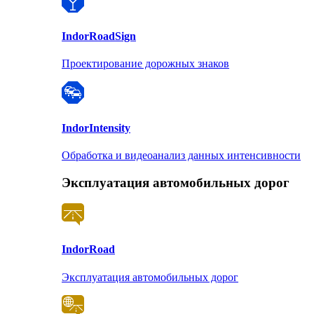
Indor
RoadSign
Проектирование дорожных знаков
Indor
Intensity
Обработка и видеоанализ данных интенсивности
Эксплуатация автомобильных дорог
Indor
Road
Эксплуатация автомобильных дорог