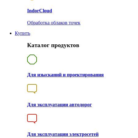
Indor
Cloud
Обработка облаков точек
Купить
Каталог продуктов
Для изысканий и проектирования
Для эксплуатации автодорог
Для эксплуатации электросетей