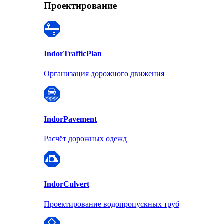
Проектирование
Indor
TrafficPlan
Организация дорожного движения
Indor
Pavement
Расчёт дорожных одежд
Indor
Culvert
Проектирование водопропускных труб