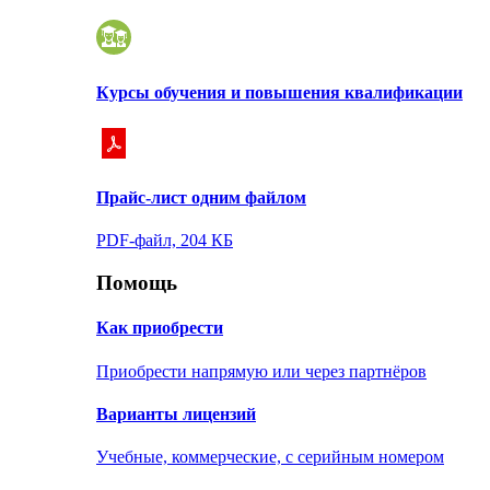
Курсы обучения и повышения квалификации
Прайс-лист одним файлом
PDF-файл, 204 КБ
Помощь
Как приобрести
Приобрести напрямую или через партнёров
Варианты лицензий
Учебные, коммерческие, с серийным номером