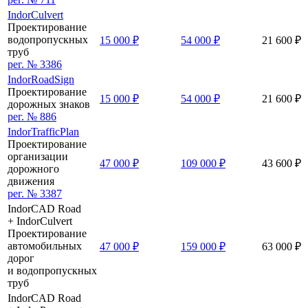
IndorCulvert
Проектирование
водопропускных
15 000 ₽
54 000 ₽
21 600 ₽
труб
рег. № 3386
IndorRoadSign
Проектирование
15 000 ₽
54 000 ₽
21 600 ₽
дорожных знаков
рег. № 886
IndorTrafficPlan
Проектирование
организации
47 000 ₽
109 000 ₽
43 600 ₽
дорожного
движения
рег. № 3387
IndorCAD Road
+ IndorCulvert
Проектирование
автомобильных
47 000 ₽
159 000 ₽
63 000 ₽
дорог
и водопропускных
труб
IndorCAD Road