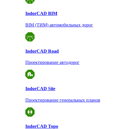
Indor
CAD BIM
BIM (ТИМ) автомобильных дорог
Indor
CAD Road
Проектирование автодорог
Indor
CAD Site
Проектирование
генеральных планов
Indor
CAD Topo