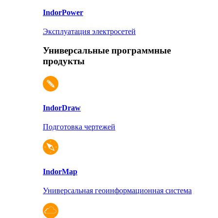
Indor
Power
Эксплуатация электросетей
Универсальные программные
продукты
Indor
Draw
Подготовка чертежей
Indor
Map
Универсальная геоинформационная система