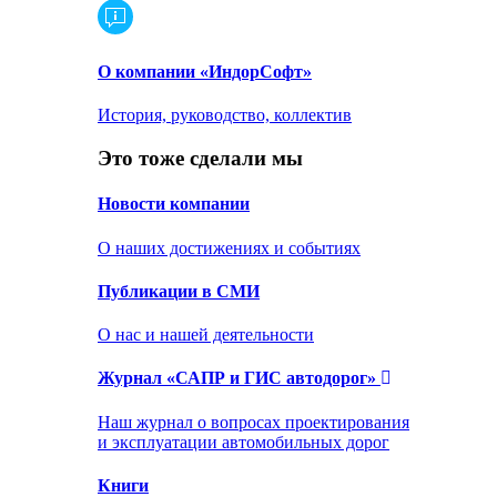
О компании «ИндорСофт»
История, руководство, коллектив
Это тоже сделали мы
Новости компании
О наших достижениях и событиях
Публикации в СМИ
О нас и нашей деятельности
Журнал «САПР и ГИС автодорог»
Наш журнал о вопросах проектирования
и эксплуатации автомобильных дорог
Книги