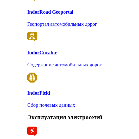
Indor
Road Geoportal
Геопортал автомобильных дорог
Indor
Curator
Содержание автомобильных дорог
Indor
Field
Сбор полевых данных
Эксплуатация электросетей