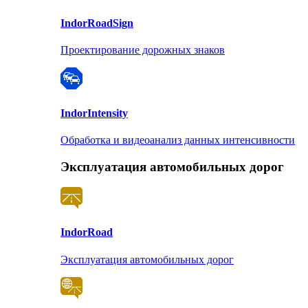
Indor
RoadSign
Проектирование дорожных знаков
Indor
Intensity
Обработка и видеоанализ данных интенсивности
Эксплуатация автомобильных дорог
Indor
Road
Эксплуатация автомобильных дорог