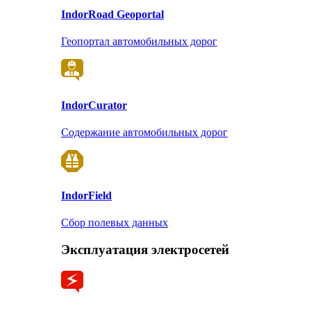
Indor
Road Geoportal
Геопортал автомобильных дорог
Indor
Curator
Содержание автомобильных дорог
Indor
Field
Сбор полевых данных
Эксплуатация электросетей