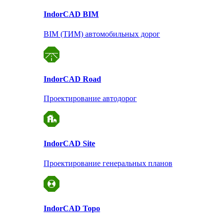
Indor
CAD BIM
BIM (ТИМ) автомобильных дорог
Indor
CAD Road
Проектирование автодорог
Indor
CAD Site
Проектирование
генеральных планов
Indor
CAD Topo