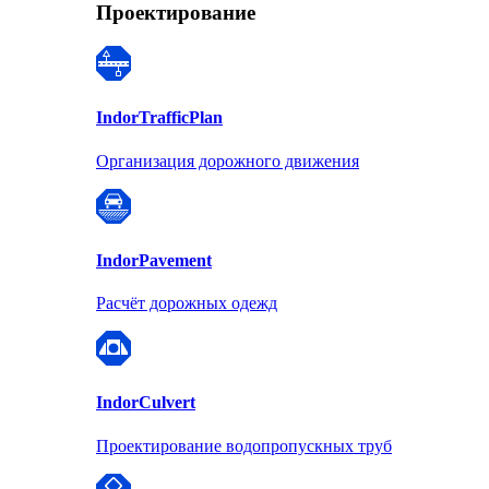
Проектирование
Indor
TrafficPlan
Организация дорожного движения
Indor
Pavement
Расчёт дорожных одежд
Indor
Culvert
Проектирование водопропускных труб