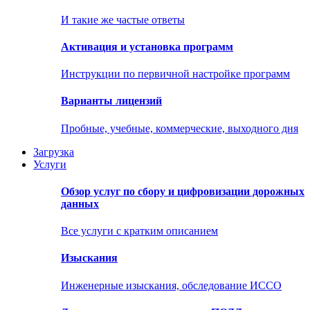
И такие же частые ответы
Активация и установка программ
Инструкции по первичной настройке программ
Варианты лицензий
Пробные, учебные, коммерческие, выходного дня
Загрузка
Услуги
Обзор услуг по сбору и цифровизации дорожных
данных
Все услуги с кратким описанием
Изыскания
Инженерные изыскания, обследование ИССО