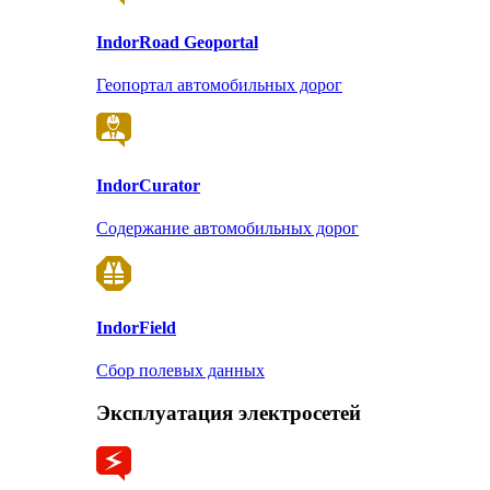
Indor
Road Geoportal
Геопортал автомобильных дорог
Indor
Curator
Содержание автомобильных дорог
Indor
Field
Сбор полевых данных
Эксплуатация электросетей