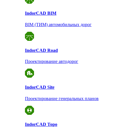
Indor
CAD BIM
BIM (ТИМ) автомобильных дорог
Indor
CAD Road
Проектирование автодорог
Indor
CAD Site
Проектирование
генеральных планов
Indor
CAD Topo