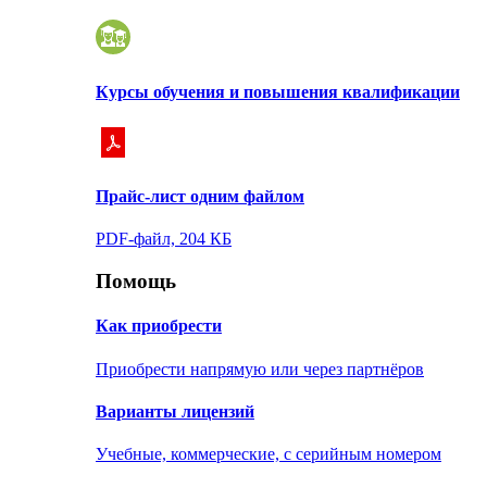
Курсы обучения и повышения квалификации
Прайс-лист одним файлом
PDF-файл, 204 КБ
Помощь
Как приобрести
Приобрести напрямую или через партнёров
Варианты лицензий
Учебные, коммерческие, с серийным номером