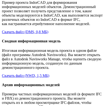
Пример проекта IndorCAD для формирования
информационных моделей объектов. Демонстрационный
проект позволяет получить представление о том, какие
объекты моделируются в IndorCAD, как выполняется экспорт
различных объектов из IndorCAD в формат IFC,
как настраивается атрибутивное наполнение моделей.
Скачать файл (DMS, 0,8 МБ)
Сводная информационная модель
Итоговая информационная модель проекта в одном файле
(файл программы Autodesk Navisworks). Вы можете открыть
файл в Autodesk Navisworks Manage, чтобы оценить сводную
информационную модель, созданную по данным
демонстрационного проекта.
Скачать файл (NWD, 1,5 МБ)
Архив информационных моделей
Примеры частных информационных моделей (в формате IFC
и FBX) из демонстрационного проекта. Вы можете
открыть их в любом просмотрщике IFC-файлов, чтобы