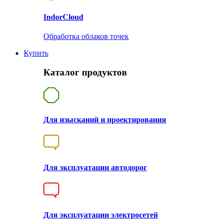
Indor
Cloud
Обработка облаков точек
Купить
Каталог продуктов
Для изысканий и проектирования
Для эксплуатации автодорог
Для эксплуатации электросетей