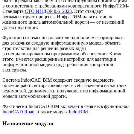
быть передана заказчику и эксплуатирующим организациям
в соответствии с требованиями корпоративного ИнфраТИМ-
Стандарта
СТО ИНДОР 8.6–2023
. Этот стандарт
регламентирует процессы ИнфраТИМ на всех этапах
жизненного цикла автомобильной дороги — от изысканий
до эксплуатации.
Функции системы позволяют «в один клик» сформировать
для заказчика сводную информационную модель объекта
строительства для решения разных задач
в специализированном программном обеспечении. Кроме
этого, имеются расширенные настройки для адаптации
информационной модели под требования конкретной
экспертизы.
Система IndorCAD BIM содержит сводную ведомость
объёмов работ, которая включает в себя значения из частных
ведомостей, динамически получаемых из информационной
модели автомобильной дороги.
Фактически IndorCAD BIM включает в себя весь функционал
IndorCAD Road
, а также модуля
IndorBIM
.
Назначение модуля