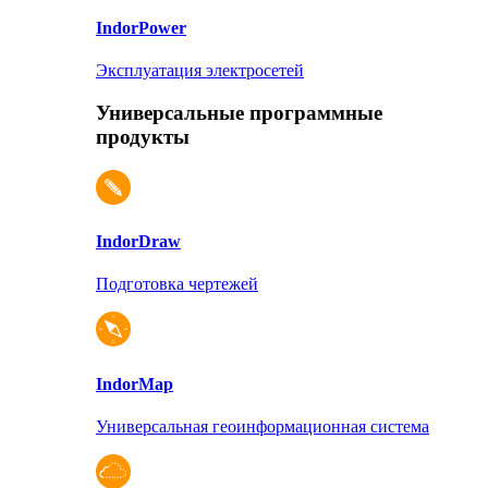
Indor
Power
Эксплуатация электросетей
Универсальные программные
продукты
Indor
Draw
Подготовка чертежей
Indor
Map
Универсальная геоинформационная система