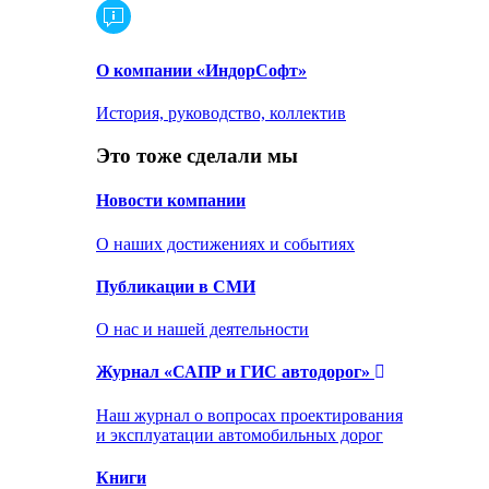
О компании «ИндорСофт»
История, руководство, коллектив
Это тоже сделали мы
Новости компании
О наших достижениях и событиях
Публикации в СМИ
О нас и нашей деятельности
Журнал «САПР и ГИС автодорог»
Наш журнал о вопросах проектирования
и эксплуатации автомобильных дорог
Книги