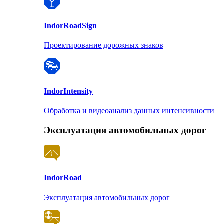
Indor
RoadSign
Проектирование дорожных знаков
Indor
Intensity
Обработка и видеоанализ данных интенсивности
Эксплуатация автомобильных дорог
Indor
Road
Эксплуатация автомобильных дорог