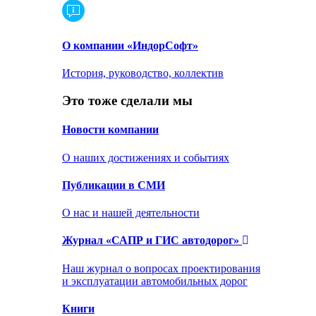
О компании «ИндорСофт»
История, руководство, коллектив
Это тоже сделали мы
Новости компании
О наших достижениях и событиях
Публикации в СМИ
О нас и нашей деятельности
Журнал «САПР и ГИС автодорог»
Наш журнал о вопросах проектирования
и эксплуатации автомобильных дорог
Книги