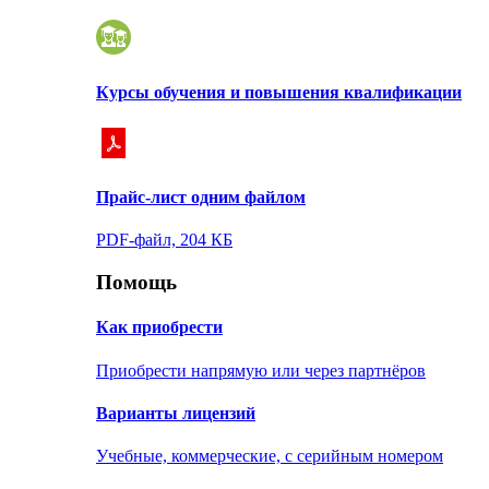
Курсы обучения и повышения квалификации
Прайс-лист одним файлом
PDF-файл, 204 КБ
Помощь
Как приобрести
Приобрести напрямую или через партнёров
Варианты лицензий
Учебные, коммерческие, с серийным номером