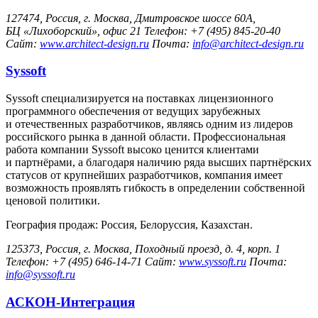
127474, Россия, г. Москва, Дмитровское шоссе 60А,
БЦ «Лихоборский», офис 21 Телефон: +7 (495) 845-20-40
Сайт:
www.architect-design.ru
Почта:
info@architect-design.ru
Syssoft
Syssoft специализируется на поставках лицензионного
программного обеспечения от ведущих зарубежных
и отечественных разработчиков, являясь одним из лидеров
российского рынка в данной области. Профессиональная
работа компании Syssoft высоко ценится клиентами
и партнёрами, а благодаря наличию ряда высших партнёрских
статусов от крупнейших разработчиков, компания имеет
возможность проявлять гибкость в определении собственной
ценовой политики.
География продаж: Россия, Белоруссия, Казахстан.
125373, Россия, г. Москва, Походный проезд, д. 4, корп. 1
Телефон: +7 (495) 646-14-71 Сайт:
www.syssoft.ru
Почта:
info@syssoft.ru
АСКОН-Интеграция