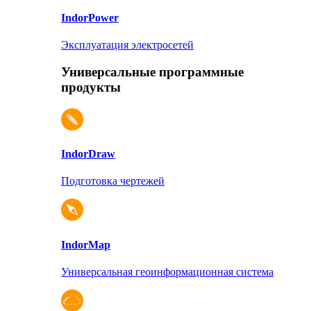
Indor
Power
Эксплуатация электросетей
Универсальные программные
продукты
Indor
Draw
Подготовка чертежей
Indor
Map
Универсальная геоинформационная система