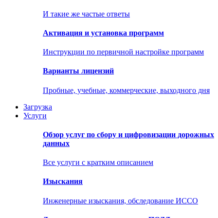
И такие же частые ответы
Активация и установка программ
Инструкции по первичной настройке программ
Варианты лицензий
Пробные, учебные, коммерческие, выходного дня
Загрузка
Услуги
Обзор услуг по сбору и цифровизации дорожных
данных
Все услуги с кратким описанием
Изыскания
Инженерные изыскания, обследование ИССО