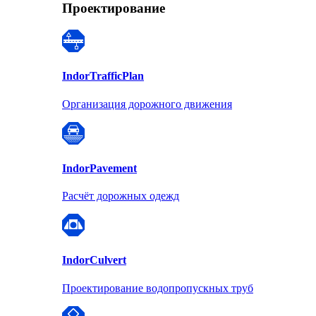
Проектирование
Indor
TrafficPlan
Организация дорожного движения
Indor
Pavement
Расчёт дорожных одежд
Indor
Culvert
Проектирование водопропускных труб