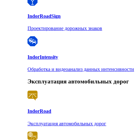
Indor
RoadSign
Проектирование дорожных знаков
Indor
Intensity
Обработка и видеоанализ данных интенсивности
Эксплуатация автомобильных дорог
Indor
Road
Эксплуатация автомобильных дорог