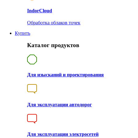
Indor
Cloud
Обработка облаков точек
Купить
Каталог продуктов
Для изысканий и проектирования
Для эксплуатации автодорог
Для эксплуатации электросетей