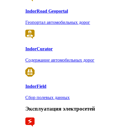
Indor
Road Geoportal
Геопортал автомобильных дорог
Indor
Curator
Содержание автомобильных дорог
Indor
Field
Сбор полевых данных
Эксплуатация электросетей