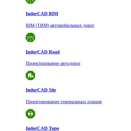
Indor
CAD BIM
BIM (ТИМ) автомобильных дорог
Indor
CAD Road
Проектирование автодорог
Indor
CAD Site
Проектирование
генеральных планов
Indor
CAD Topo