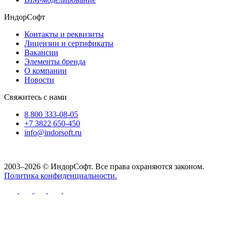
ИндорСофт
Контакты и реквизиты
Лицензии и сертификаты
Вакансии
Элементы бренда
О компании
Новости
Свяжитесь с нами
8 800 333-08-05
+7 3822 650-450
info@indorsoft.ru
2003–2026 © ИндорСофт. Все права охраняются законом.
Политика конфиденциальности.