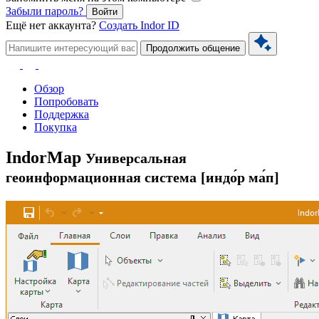
Забыли пароль?
Войти
Ещё нет аккаунта?
Создать Indor ID
Продолжить общение
Обзор
Попробовать
Поддержка
Покупка
Indor
Map
Универсальная
геоинформационная система
[индо́р ма́п]