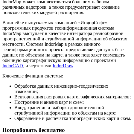
IndorMap может комплектоваться большим набором
различных надстроек, а также предусматривает создание
пользовательских модулей расширения.
В линейке выпускаемых компанией «ИндорСофт»
программных продуктов геоинформационная система
IndorMap выступает в качестве интегратора разнообразной
пространственной и атрибутивной информации об объектах
местности. Система IndorMap в рамках единого
геоинформационного проекта предоставляет доступ к базе
данных по объектам на карте, а также позволяет совмещать
обычную картографическую информацию с проектами
IndorCAD
, и чертежами
IndorDraw
.
Ключевые функции системы:
Обработка данных инженерно-геодезических
изысканий;
Векторизация растровых картографических материалов;
Построение и анализ карт и схем;
Ввод, хранение и выборка дополнительной
атрибутивной информации по объектам на карте;
Оформление и распечатка топографических карт и схем.
Попробовать бесплатно