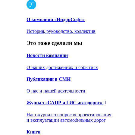
О компании «ИндорСофт»
История, руководство, коллектив
Это тоже сделали мы
Новости компании
О наших достижениях и событиях
Публикации в СМИ
О нас и нашей деятельности
Журнал «САПР и ГИС автодорог»
Наш журнал о вопросах проектирования
и эксплуатации автомобильных дорог
Книги