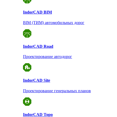
Indor
CAD BIM
BIM (ТИМ) автомобильных дорог
Indor
CAD Road
Проектирование автодорог
Indor
CAD Site
Проектирование
генеральных планов
Indor
CAD Topo