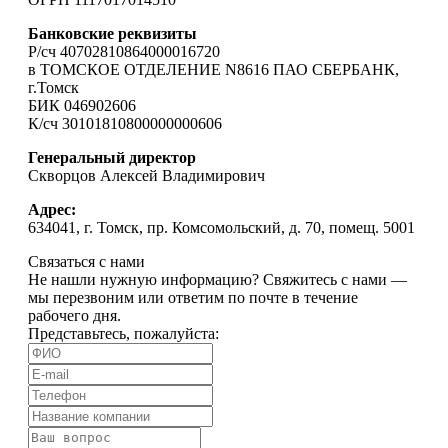
Банковские реквизиты
Р/сч 40702810864000016720
в ТОМСКОЕ ОТДЕЛЕНИЕ N8616 ПАО СБЕРБАНК,
г.Томск
БИК 046902606
К/сч 30101810800000000606
Генеральный директор
Скворцов Алексей Владимирович
Адрес:
634041, г. Томск, пр. Комсомольский, д. 70, помещ. 5001
Связаться с нами
Не нашли нужную информацию? Свяжитесь с нами —
мы перезвоним или ответим по почте в течение
рабочего дня.
Представьтесь, пожалуйста: