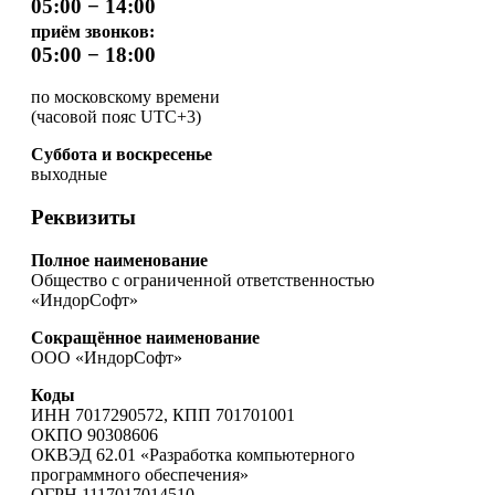
05:00 − 14:00
приём звонков:
05:00 − 18:00
по московскому времени
(часовой пояс UTC+3)
Суббота и воскресенье
выходные
Реквизиты
Полное наименование
Общество с ограниченной ответственностью
«ИндорСофт»
Сокращённое наименование
ООО «ИндорСофт»
Коды
ИНН 7017290572, КПП 701701001
ОКПО 90308606
ОКВЭД 62.01 «Разработка компьютерного
программного обеспечения»
ОГРН 1117017014510