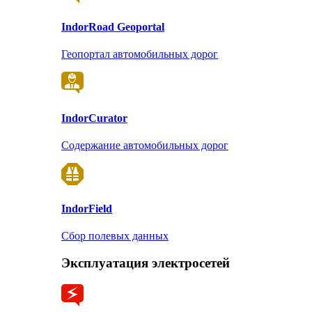
Indor
Road Geoportal
Геопортал автомобильных дорог
Indor
Curator
Содержание автомобильных дорог
Indor
Field
Сбор полевых данных
Эксплуатация электросетей