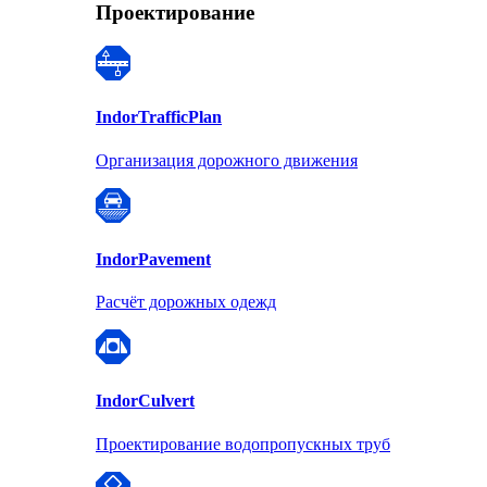
Проектирование
Indor
TrafficPlan
Организация дорожного движения
Indor
Pavement
Расчёт дорожных одежд
Indor
Culvert
Проектирование водопропускных труб