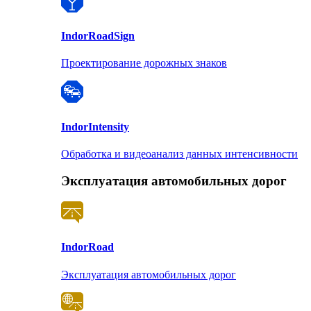
Indor
RoadSign
Проектирование дорожных знаков
Indor
Intensity
Обработка и видеоанализ данных интенсивности
Эксплуатация автомобильных дорог
Indor
Road
Эксплуатация автомобильных дорог