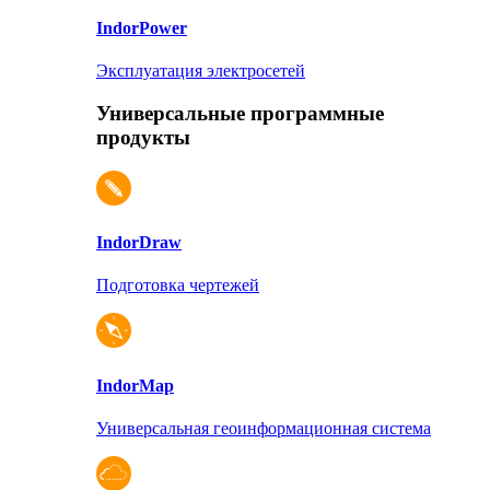
Indor
Power
Эксплуатация электросетей
Универсальные программные
продукты
Indor
Draw
Подготовка чертежей
Indor
Map
Универсальная геоинформационная система