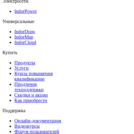
Электросети
IndorPower
Универсальные
IndorDraw
IndorMap
IndorCloud
Купить
Продукты
Услуги
Курсы повышения
квалификации
Продление
техподдержки
Скидки и акции
Как приобрести
Поддержка
Онлайн-документация
Видеокурсы
Форум пользователей