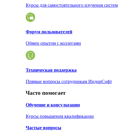
Курсы для самостоятельного изучения систем
Форум пользователей
Обмен опытом с коллегами
Техническая поддержка
Прямые вопросы сотрудникам ИндорСофт
Часто помогает
Обучение и консультации
Курсы повышения квалификации
Частые вопросы