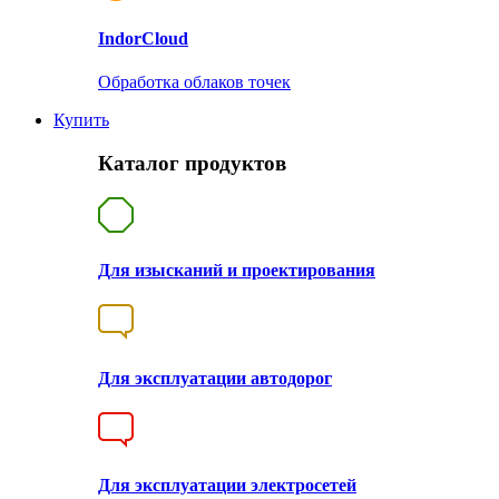
Indor
Cloud
Обработка облаков точек
Купить
Каталог продуктов
Для изысканий и проектирования
Для эксплуатации автодорог
Для эксплуатации электросетей