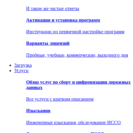
И такие же частые ответы
Активация и установка программ
Инструкции по первичной настройке программ
Варианты лицензий
Пробные, учебные, коммерческие, выходного дня
Загрузка
Услуги
Обзор услуг по сбору и цифровизации дорожных
данных
Все услуги с кратким описанием
Изыскания
Инженерные изыскания, обследование ИССО