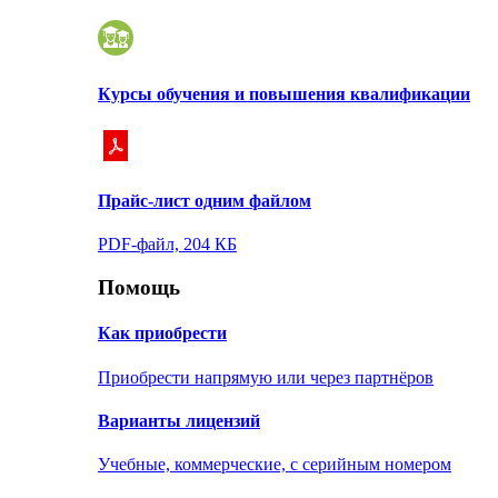
Курсы обучения и повышения квалификации
Прайс-лист одним файлом
PDF-файл, 204 КБ
Помощь
Как приобрести
Приобрести напрямую или через партнёров
Варианты лицензий
Учебные, коммерческие, с серийным номером