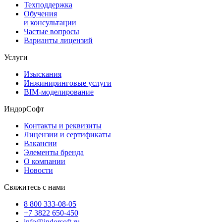
Техподдержка
Обучения
и консультации
Частые вопросы
Варианты лицензий
Услуги
Изыскания
Инжиниринговые услуги
BIM-моделирование
ИндорСофт
Контакты и реквизиты
Лицензии и сертификаты
Вакансии
Элементы бренда
О компании
Новости
Свяжитесь с нами
8 800 333-08-05
+7 3822 650-450
info@indorsoft.ru