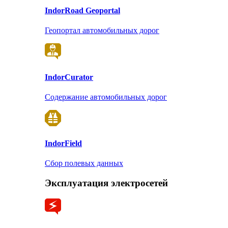
Indor
Road Geoportal
Геопортал автомобильных дорог
Indor
Curator
Содержание автомобильных дорог
Indor
Field
Сбор полевых данных
Эксплуатация электросетей