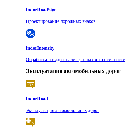
Indor
RoadSign
Проектирование дорожных знаков
Indor
Intensity
Обработка и видеоанализ данных интенсивности
Эксплуатация автомобильных дорог
Indor
Road
Эксплуатация автомобильных дорог