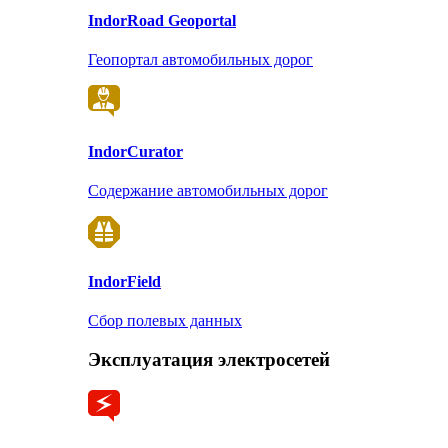
Indor
Road Geoportal
Геопортал автомобильных дорог
Indor
Curator
Содержание автомобильных дорог
Indor
Field
Сбор полевых данных
Эксплуатация электросетей