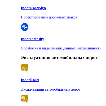
Indor
RoadSign
Проектирование дорожных знаков
Indor
Intensity
Обработка и видеоанализ данных интенсивности
Эксплуатация автомобильных дорог
Indor
Road
Эксплуатация автомобильных дорог