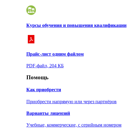
Курсы обучения и повышения квалификации
Прайс-лист одним файлом
PDF-файл, 204 КБ
Помощь
Как приобрести
Приобрести напрямую или через партнёров
Варианты лицензий
Учебные, коммерческие, с серийным номером