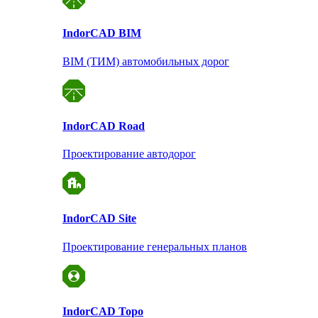
Indor
CAD BIM
BIM (ТИМ) автомобильных дорог
Indor
CAD Road
Проектирование автодорог
Indor
CAD Site
Проектирование
генеральных планов
Indor
CAD Topo