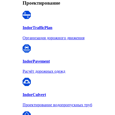
Проектирование
Indor
TrafficPlan
Организация дорожного движения
Indor
Pavement
Расчёт дорожных одежд
Indor
Culvert
Проектирование водопропускных труб