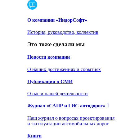
О компании «ИндорСофт»
История, руководство, коллектив
Это тоже сделали мы
Новости компании
О наших достижениях и событиях
Публикации в СМИ
О нас и нашей деятельности
Журнал «САПР и ГИС автодорог»
Наш журнал о вопросах проектирования
и эксплуатации автомобильных дорог
Книги