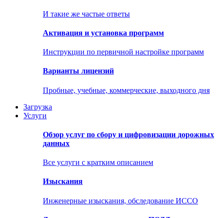
И такие же частые ответы
Активация и установка программ
Инструкции по первичной настройке программ
Варианты лицензий
Пробные, учебные, коммерческие, выходного дня
Загрузка
Услуги
Обзор услуг по сбору и цифровизации дорожных
данных
Все услуги с кратким описанием
Изыскания
Инженерные изыскания, обследование ИССО