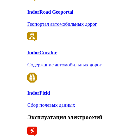
Indor
Road Geoportal
Геопортал автомобильных дорог
Indor
Curator
Содержание автомобильных дорог
Indor
Field
Сбор полевых данных
Эксплуатация электросетей