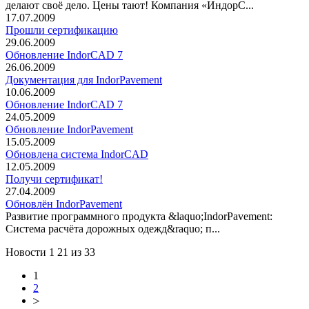
делают своё дело. Цены тают! Компания «ИндорС...
17.07.2009
Прошли сертификацию
29.06.2009
Обновление IndorCAD 7
26.06.2009
Документация для IndorPavement
10.06.2009
Обновление IndorCAD 7
24.05.2009
Обновление IndorPavement
15.05.2009
Обновлена система IndorCAD
12.05.2009
Получи сертификат!
27.04.2009
Обновлён IndorPavement
Развитие программного продукта &laquo;IndorPavement:
Система расчёта дорожных одежд&raquo; п...
Новости 1 21 из 33
(current)
1
2