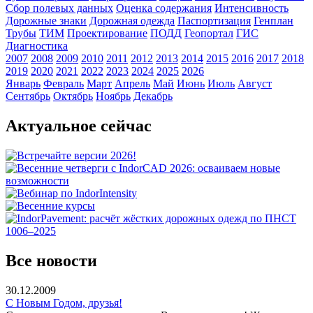
Сбор полевых данных
Оценка содержания
Интенсивность
Дорожные знаки
Дорожная одежда
Паспортизация
Генплан
Трубы
ТИМ
Проектирование
ПОДД
Геопортал
ГИС
Диагностика
2007
2008
2009
2010
2011
2012
2013
2014
2015
2016
2017
2018
2019
2020
2021
2022
2023
2024
2025
2026
Январь
Февраль
Март
Апрель
Май
Июнь
Июль
Август
Сентябрь
Октябрь
Ноябрь
Декабрь
Актуальное сейчас
Все новости
30.12.2009
С Новым Годом, друзья!