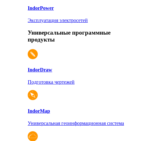
Indor
Power
Эксплуатация электросетей
Универсальные программные
продукты
Indor
Draw
Подготовка чертежей
Indor
Map
Универсальная геоинформационная система