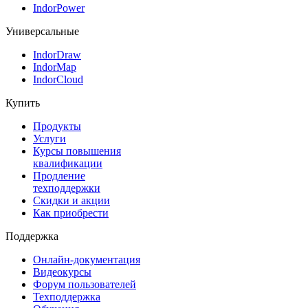
IndorPower
Универсальные
IndorDraw
IndorMap
IndorCloud
Купить
Продукты
Услуги
Курсы повышения
квалификации
Продление
техподдержки
Скидки и акции
Как приобрести
Поддержка
Онлайн-документация
Видеокурсы
Форум пользователей
Техподдержка