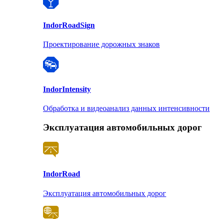
Indor
RoadSign
Проектирование дорожных знаков
Indor
Intensity
Обработка и видеоанализ данных интенсивности
Эксплуатация автомобильных дорог
Indor
Road
Эксплуатация автомобильных дорог