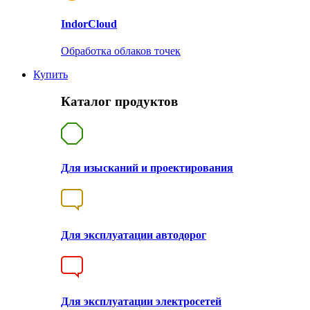
Indor
Cloud
Обработка облаков точек
Купить
Каталог продуктов
Для изысканий и проектирования
Для эксплуатации автодорог
Для эксплуатации электросетей