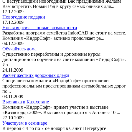
С наступающими новогодними Вас праздниками! Желаем
Вам встретить Новый Год в кругу самых близких для...
17.12.2009
Новогодние подарки
17.12.2009
Новая версия — новые возможности
Разработка программ семейства IndorCAD не стоит на месте.
Компания «ИндорСофт» активно продолжает ра...
04.12.2009
Обучайтесь дома
Существенно переработаны и дополнены курсы
дистанционного обучения на сайте компании «ИндорСофт».
Из...
24.11.2009
Расчёт жёстких дорожных одежд
Специалисты компании «ИндорСофт» приготовили
профессиональным проектировщикам автомобильных дорог
по...
03.11.2009
Выставка в Казахстане
Компания «ИндорСофт» примет участие в выставке
«Казавтодор-2009». Выставка проводится в Астане с 10 ...
27.10.2009
Участвуем в семинаре
В период с 4-го по 7-ое ноября в Санкт-Петербурге