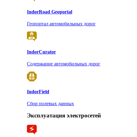
Indor
Road Geoportal
Геопортал автомобильных дорог
Indor
Curator
Содержание автомобильных дорог
Indor
Field
Сбор полевых данных
Эксплуатация электросетей