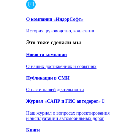
О компании «ИндорСофт»
История, руководство, коллектив
Это тоже сделали мы
Новости компании
О наших достижениях и событиях
Публикации в СМИ
О нас и нашей деятельности
Журнал «САПР и ГИС автодорог»
Наш журнал о вопросах проектирования
и эксплуатации автомобильных дорог
Книги