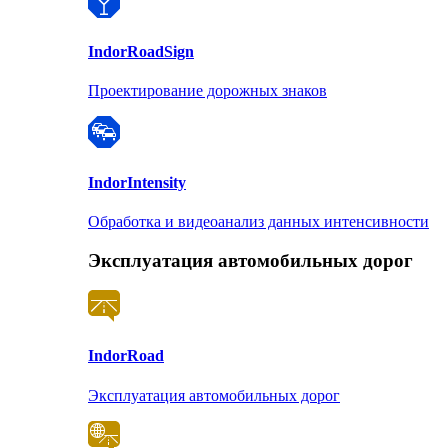
Indor
RoadSign
Проектирование дорожных знаков
Indor
Intensity
Обработка и видеоанализ данных интенсивности
Эксплуатация автомобильных дорог
Indor
Road
Эксплуатация автомобильных дорог