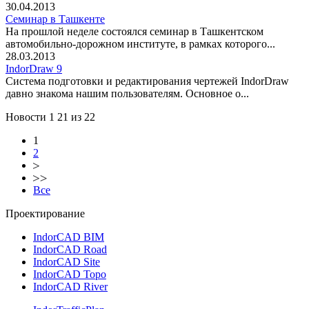
30.04.2013
Семинар в Ташкенте
На прошлой неделе состоялся семинар в Ташкентском
автомобильно-дорожном институте, в рамках которого...
28.03.2013
IndorDraw 9
Система подготовки и редактирования чертежей IndorDraw
давно знакома нашим пользователям. Основное о...
Новости 1 21 из 22
(current)
1
2
Все
Проектирование
IndorCAD BIM
IndorCAD Road
IndorCAD Site
IndorCAD Topo
IndorCAD River