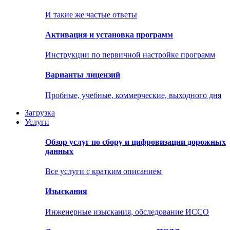
И такие же частые ответы
Активация и установка программ
Инструкции по первичной настройке программ
Варианты лицензий
Пробные, учебные, коммерческие, выходного дня
Загрузка
Услуги
Обзор услуг по сбору и цифровизации дорожных
данных
Все услуги с кратким описанием
Изыскания
Инженерные изыскания, обследование ИССО