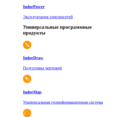
Indor
Power
Эксплуатация электросетей
Универсальные программные
продукты
Indor
Draw
Подготовка чертежей
Indor
Map
Универсальная геоинформационная система