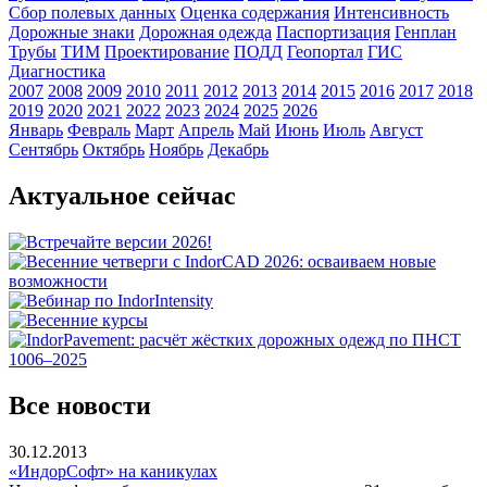
Сбор полевых данных
Оценка содержания
Интенсивность
Дорожные знаки
Дорожная одежда
Паспортизация
Генплан
Трубы
ТИМ
Проектирование
ПОДД
Геопортал
ГИС
Диагностика
2007
2008
2009
2010
2011
2012
2013
2014
2015
2016
2017
2018
2019
2020
2021
2022
2023
2024
2025
2026
Январь
Февраль
Март
Апрель
Май
Июнь
Июль
Август
Сентябрь
Октябрь
Ноябрь
Декабрь
Актуальное сейчас
Все новости
30.12.2013
«ИндорСофт» на каникулах