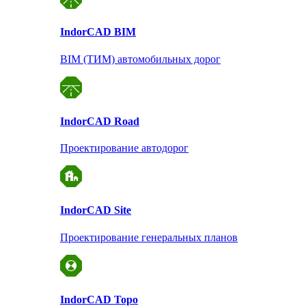
Indor
CAD BIM
BIM (ТИМ) автомобильных дорог
Indor
CAD Road
Проектирование автодорог
Indor
CAD Site
Проектирование
генеральных планов
Indor
CAD Topo