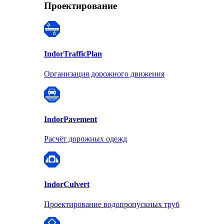
Проектирование
Indor
TrafficPlan
Организация дорожного движения
Indor
Pavement
Расчёт дорожных одежд
Indor
Culvert
Проектирование водопропускных труб