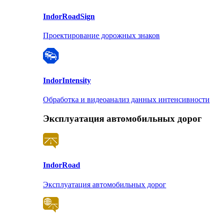
Indor
RoadSign
Проектирование дорожных знаков
Indor
Intensity
Обработка и видеоанализ данных интенсивности
Эксплуатация автомобильных дорог
Indor
Road
Эксплуатация автомобильных дорог