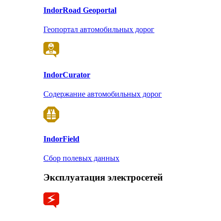
Indor
Road Geoportal
Геопортал автомобильных дорог
Indor
Curator
Содержание автомобильных дорог
Indor
Field
Сбор полевых данных
Эксплуатация электросетей