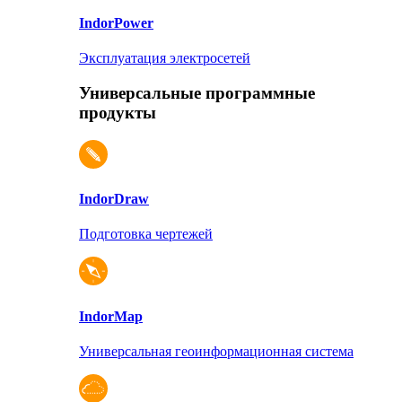
Indor
Power
Эксплуатация электросетей
Универсальные программные
продукты
Indor
Draw
Подготовка чертежей
Indor
Map
Универсальная геоинформационная система