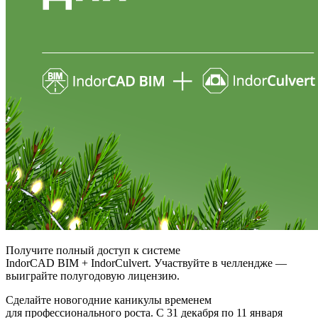
Получите полный доступ к системе
IndorCAD BIM + IndorCulvert. Участвуйте в челлендже —
выиграйте полугодовую лицензию.
Сделайте новогодние каникулы временем
для профессионального роста. С 31 декабря по 11 января