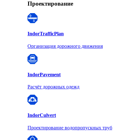
Проектирование
Indor
TrafficPlan
Организация дорожного движения
Indor
Pavement
Расчёт дорожных одежд
Indor
Culvert
Проектирование водопропускных труб