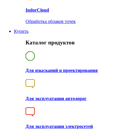
Indor
Cloud
Обработка облаков точек
Купить
Каталог продуктов
Для изысканий и проектирования
Для эксплуатации автодорог
Для эксплуатации электросетей