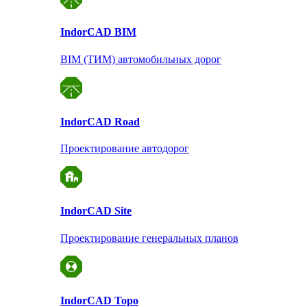
Indor
CAD BIM
BIM (ТИМ) автомобильных дорог
Indor
CAD Road
Проектирование автодорог
Indor
CAD Site
Проектирование
генеральных планов
Indor
CAD Topo