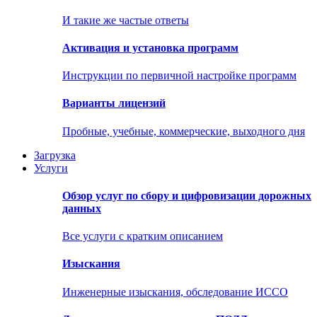
И такие же частые ответы
Активация и установка программ
Инструкции по первичной настройке программ
Варианты лицензий
Пробные, учебные, коммерческие, выходного дня
Загрузка
Услуги
Обзор услуг по сбору и цифровизации дорожных
данных
Все услуги с кратким описанием
Изыскания
Инженерные изыскания, обследование ИССО