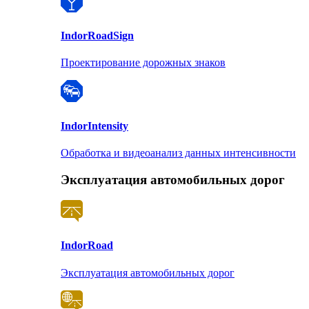
Indor
RoadSign
Проектирование дорожных знаков
Indor
Intensity
Обработка и видеоанализ данных интенсивности
Эксплуатация автомобильных дорог
Indor
Road
Эксплуатация автомобильных дорог