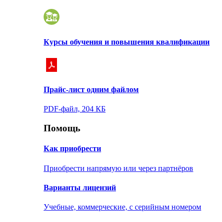
Курсы обучения и повышения квалификации
Прайс-лист одним файлом
PDF-файл, 204 КБ
Помощь
Как приобрести
Приобрести напрямую или через партнёров
Варианты лицензий
Учебные, коммерческие, с серийным номером