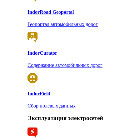
Indor
Road Geoportal
Геопортал автомобильных дорог
Indor
Curator
Содержание автомобильных дорог
Indor
Field
Сбор полевых данных
Эксплуатация электросетей