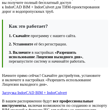
вы получите полный бесплатный доступ
к IndorCAD BIM + IndorCulvert для ТИМ-проектирования
дорог и водопропускных труб.
Как это работает?
1. Скачайте
программу с нашего сайта.
2. Установите
её без регистрации.
3. Включите
в настройках
«Разрешить
использование Лицензии выходного дня»
,
перезапустите систему и начинайте работать.
Начните прямо сейчас! Скачайте дистрибутив, установите
и включите в настройках «Разрешить использование
Лицензии выходного дня».
Загрузка IndorCAD BIM + IndorCulvert
В вашем распоряжении будут
все профессиональные
инструменты
, включая возможности по созданию и экспорту
BIM-моделей в формате IFC для работы со смежниками