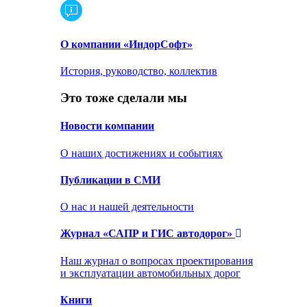
О компании «ИндорСофт»
История, руководство, коллектив
Это тоже сделали мы
Новости компании
О наших достижениях и событиях
Публикации в СМИ
О нас и нашей деятельности
Журнал «САПР и ГИС автодорог»
Наш журнал о вопросах проектирования
и эксплуатации автомобильных дорог
Книги