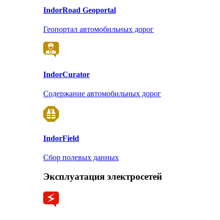
Indor
Road Geoportal
Геопортал автомобильных дорог
Indor
Curator
Содержание автомобильных дорог
Indor
Field
Сбор полевых данных
Эксплуатация электросетей