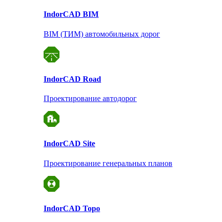
Indor
CAD BIM
BIM (ТИМ) автомобильных дорог
Indor
CAD Road
Проектирование автодорог
Indor
CAD Site
Проектирование
генеральных планов
Indor
CAD Topo