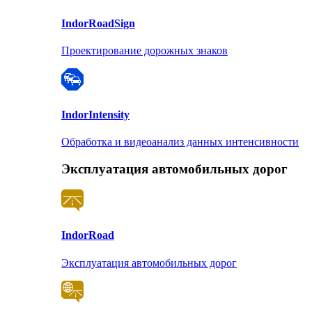
Indor
RoadSign
Проектирование дорожных знаков
Indor
Intensity
Обработка и видеоанализ данных интенсивности
Эксплуатация автомобильных дорог
Indor
Road
Эксплуатация автомобильных дорог