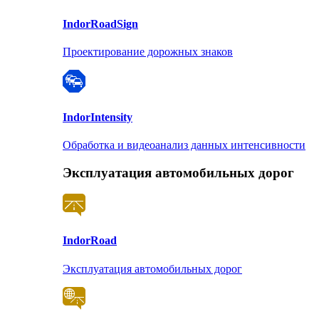
Indor
RoadSign
Проектирование дорожных знаков
Indor
Intensity
Обработка и видеоанализ данных интенсивности
Эксплуатация автомобильных дорог
Indor
Road
Эксплуатация автомобильных дорог