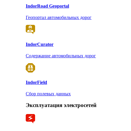
Indor
Road Geoportal
Геопортал автомобильных дорог
Indor
Curator
Содержание автомобильных дорог
Indor
Field
Сбор полевых данных
Эксплуатация электросетей