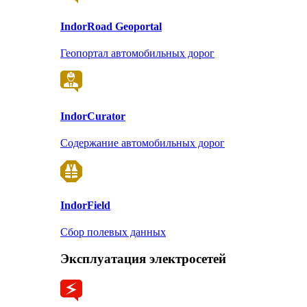
Indor
Road Geoportal
Геопортал автомобильных дорог
Indor
Curator
Содержание автомобильных дорог
Indor
Field
Сбор полевых данных
Эксплуатация электросетей