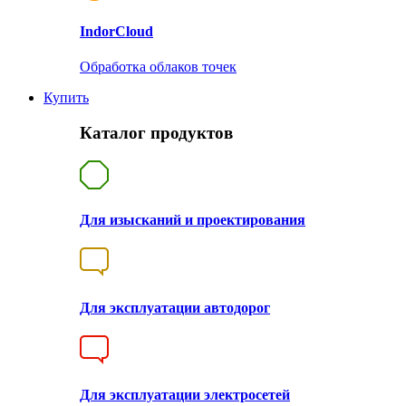
Indor
Cloud
Обработка облаков точек
Купить
Каталог продуктов
Для изысканий и проектирования
Для эксплуатации автодорог
Для эксплуатации электросетей