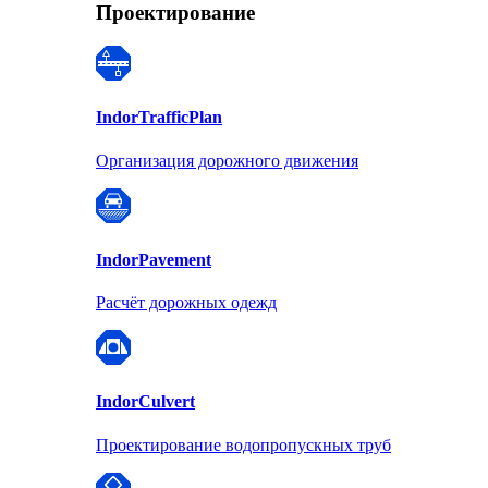
Проектирование
Indor
TrafficPlan
Организация дорожного движения
Indor
Pavement
Расчёт дорожных одежд
Indor
Culvert
Проектирование водопропускных труб