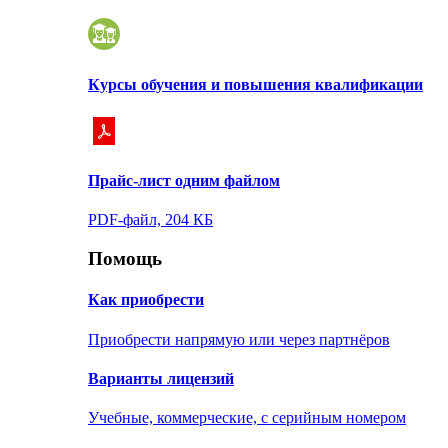
Курсы обучения и повышения квалификации
Прайс-лист одним файлом
PDF-файл, 204 КБ
Помощь
Как приобрести
Приобрести напрямую или через партнёров
Варианты лицензий
Учебные, коммерческие, с серийным номером