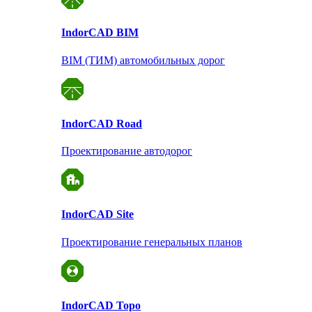
Indor
CAD BIM
BIM (ТИМ) автомобильных дорог
Indor
CAD Road
Проектирование автодорог
Indor
CAD Site
Проектирование
генеральных планов
Indor
CAD Topo