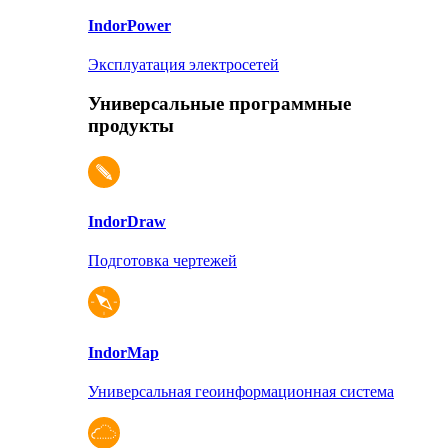
Indor
Power
Эксплуатация электросетей
Универсальные программные
продукты
Indor
Draw
Подготовка чертежей
Indor
Map
Универсальная геоинформационная система