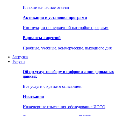
И такие же частые ответы
Активация и установка программ
Инструкции по первичной настройке программ
Варианты лицензий
Пробные, учебные, коммерческие, выходного дня
Загрузка
Услуги
Обзор услуг по сбору и цифровизации дорожных
данных
Все услуги с кратким описанием
Изыскания
Инженерные изыскания, обследование ИССО