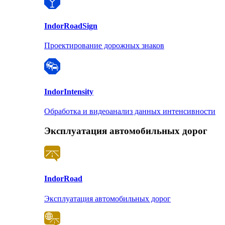
Indor
RoadSign
Проектирование дорожных знаков
Indor
Intensity
Обработка и видеоанализ данных интенсивности
Эксплуатация автомобильных дорог
Indor
Road
Эксплуатация автомобильных дорог