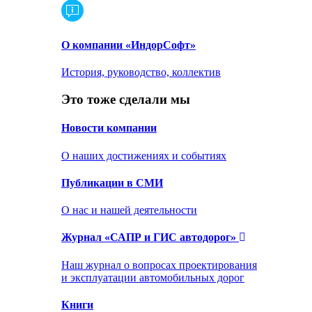
О компании «ИндорСофт»
История, руководство, коллектив
Это тоже сделали мы
Новости компании
О наших достижениях и событиях
Публикации в СМИ
О нас и нашей деятельности
Журнал «САПР и ГИС автодорог»
Наш журнал о вопросах проектирования
и эксплуатации автомобильных дорог
Книги