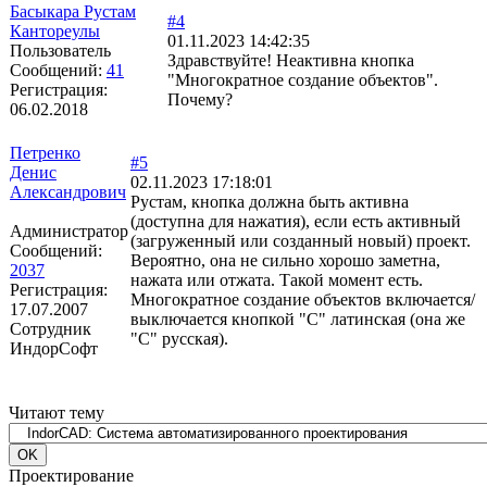
Басыкара Рустам
#4
Кантореулы
01.11.2023 14:42:35
Пользователь
Здравствуйте! Неактивна кнопка
Сообщений:
41
"Многократное создание объектов".
Регистрация:
Почему?
06.02.2018
Петренко
#5
Денис
02.11.2023 17:18:01
Александрович
Рустам, кнопка должна быть активна
(доступна для нажатия), если есть активный
Администратор
(загруженный или созданный новый) проект.
Сообщений:
Вероятно, она не сильно хорошо заметна,
2037
нажата или отжата. Такой момент есть.
Регистрация:
Многократное создание объектов включается/
17.07.2007
выключается кнопкой "С" латинская (она же
Сотрудник
"С" русская).
ИндорСофт
Читают тему
Проектирование