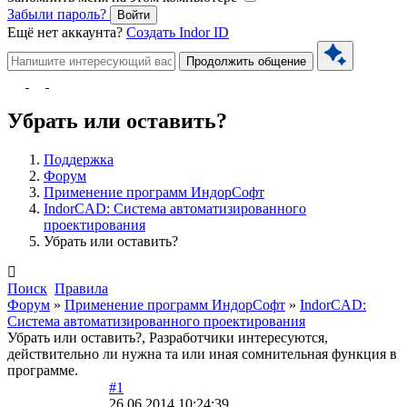
Забыли пароль?
Войти
Ещё нет аккаунта?
Создать Indor ID
Продолжить общение
Убрать или оставить?
Поддержка
Форум
Применение программ ИндорСофт
IndorCAD: Система автоматизированного
проектирования
Убрать или оставить?
Поиск
Правила
Форум
»
Применение программ ИндорСофт
»
IndorCAD:
Система автоматизированного проектирования
Убрать или оставить?, Разработчики интересуются,
действительно ли нужна та или иная сомнительная функция в
программе.
#1
26.06.2014 10:24:39