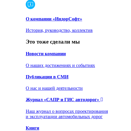
О компании «ИндорСофт»
История, руководство, коллектив
Это тоже сделали мы
Новости компании
О наших достижениях и событиях
Публикации в СМИ
О нас и нашей деятельности
Журнал «САПР и ГИС автодорог»
Наш журнал о вопросах проектирования
и эксплуатации автомобильных дорог
Книги