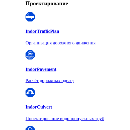
Проектирование
Indor
TrafficPlan
Организация дорожного движения
Indor
Pavement
Расчёт дорожных одежд
Indor
Culvert
Проектирование водопропускных труб