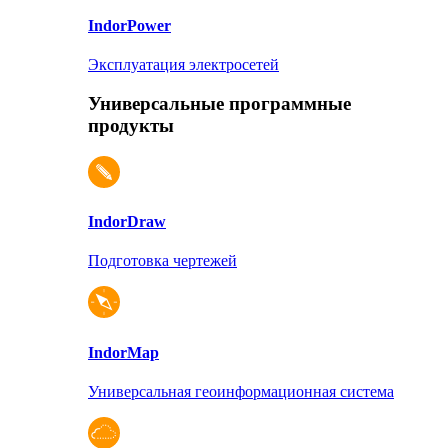
Indor
Power
Эксплуатация электросетей
Универсальные программные
продукты
Indor
Draw
Подготовка чертежей
Indor
Map
Универсальная геоинформационная система