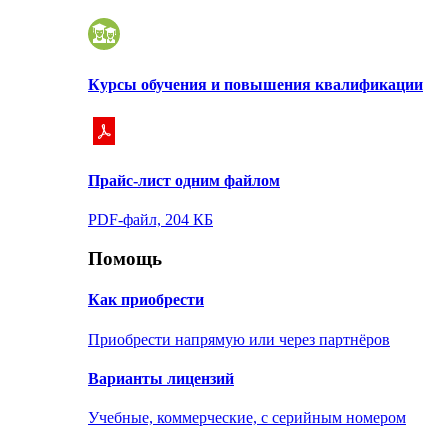
Курсы обучения и повышения квалификации
Прайс-лист одним файлом
PDF-файл, 204 КБ
Помощь
Как приобрести
Приобрести напрямую или через партнёров
Варианты лицензий
Учебные, коммерческие, с серийным номером