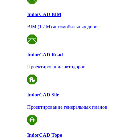
Indor
CAD BIM
BIM (ТИМ) автомобильных дорог
Indor
CAD Road
Проектирование автодорог
Indor
CAD Site
Проектирование
генеральных планов
Indor
CAD Topo