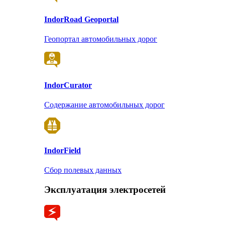
Indor
Road Geoportal
Геопортал автомобильных дорог
Indor
Curator
Содержание автомобильных дорог
Indor
Field
Сбор полевых данных
Эксплуатация электросетей