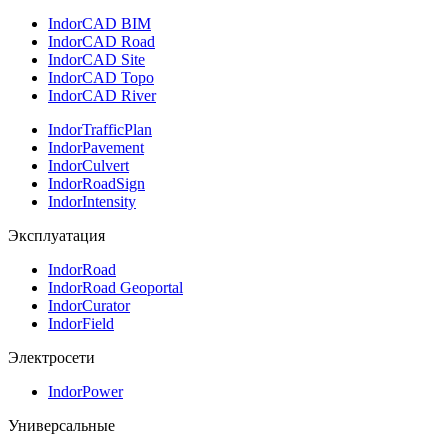
IndorCAD BIM
IndorCAD Road
IndorCAD Site
IndorCAD Topo
IndorCAD River
IndorTrafficPlan
IndorPavement
IndorCulvert
IndorRoadSign
IndorIntensity
Эксплуатация
IndorRoad
IndorRoad Geoportal
IndorCurator
IndorField
Электросети
IndorPower
Универсальные