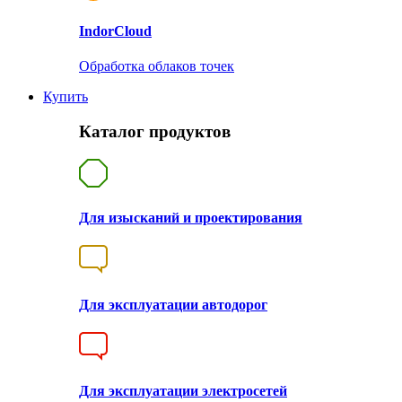
Indor
Cloud
Обработка облаков точек
Купить
Каталог продуктов
Для изысканий и проектирования
Для эксплуатации автодорог
Для эксплуатации электросетей