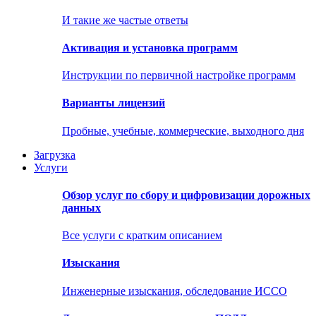
И такие же частые ответы
Активация и установка программ
Инструкции по первичной настройке программ
Варианты лицензий
Пробные, учебные, коммерческие, выходного дня
Загрузка
Услуги
Обзор услуг по сбору и цифровизации дорожных
данных
Все услуги с кратким описанием
Изыскания
Инженерные изыскания, обследование ИССО