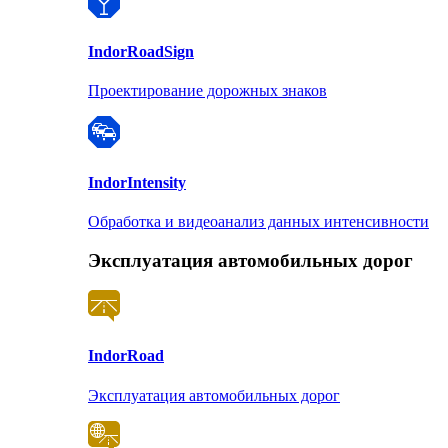
Indor
RoadSign
Проектирование дорожных знаков
Indor
Intensity
Обработка и видеоанализ данных интенсивности
Эксплуатация автомобильных дорог
Indor
Road
Эксплуатация автомобильных дорог