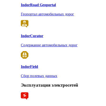
Indor
Road Geoportal
Геопортал автомобильных дорог
Indor
Curator
Содержание автомобильных дорог
Indor
Field
Сбор полевых данных
Эксплуатация электросетей