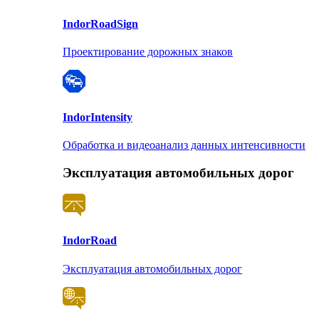
Indor
RoadSign
Проектирование дорожных знаков
Indor
Intensity
Обработка и видеоанализ данных интенсивности
Эксплуатация автомобильных дорог
Indor
Road
Эксплуатация автомобильных дорог