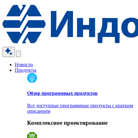
Новости
Продукты
Обзор программных продуктов
Все доступные программные продукты с кратким
описанием
Комплексное проектирование