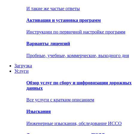
И такие же частые ответы
Активация и установка программ
Инструкции по первичной настройке программ
Варианты лицензий
Пробные, учебные, коммерческие, выходного дня
Загрузка
Услуги
Обзор услуг по сбору и цифровизации дорожных
данных
Все услуги с кратким описанием
Изыскания
Инженерные изыскания, обследование ИССО