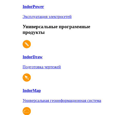
Indor
Power
Эксплуатация электросетей
Универсальные программные
продукты
Indor
Draw
Подготовка чертежей
Indor
Map
Универсальная геоинформационная система