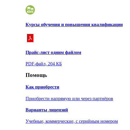
Курсы обучения и повышения квалификации
Прайс-лист одним файлом
PDF-файл, 204 КБ
Помощь
Как приобрести
Приобрести напрямую или через партнёров
Варианты лицензий
Учебные, коммерческие, с серийным номером