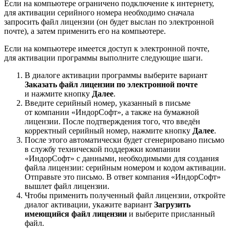
Если на компьютере ограничено подключение к интернету,
для активации серийного номера необходимо сначала
запросить файл лицензии (он будет выслан по электронной
почте), а затем применить его на компьютере.
Если на компьютере имеется доступ к электронной почте,
для активации программы выполните следующие шаги.
В диалоге активации программы выберите вариант
Заказать файл лицензии по электронной почте
и нажмите кнопку
Далее
.
Введите серийный номер, указанный в письме
от компании «ИндорСофт», а также на бумажной
лицензии. После подтверждения того, что введён
корректный серийный номер, нажмите кнопку
Далее
.
После этого автоматически будет сгенерировано письмо
в службу технической поддержки компании
«ИндорСофт» с данными, необходимыми для создания
файла лицензии: серийным номером и кодом активации.
Отправьте это письмо. В ответ компания «ИндорСофт»
вышлет файл лицензии.
Чтобы применить полученный файл лицензии, откройте
диалог активации, укажите вариант
Загрузить
имеющийся файл лицензии
и выберите присланный
файл.