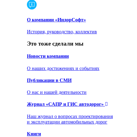
О компании «ИндорСофт»
История, руководство, коллектив
Это тоже сделали мы
Новости компании
О наших достижениях и событиях
Публикации в СМИ
О нас и нашей деятельности
Журнал «САПР и ГИС автодорог»
Наш журнал о вопросах проектирования
и эксплуатации автомобильных дорог
Книги