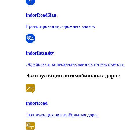
Indor
RoadSign
Проектирование дорожных знаков
Indor
Intensity
Обработка и видеоанализ данных интенсивности
Эксплуатация автомобильных дорог
Indor
Road
Эксплуатация автомобильных дорог