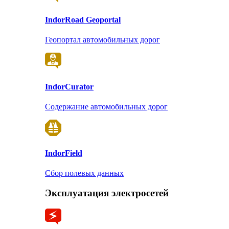
Indor
Road Geoportal
Геопортал автомобильных дорог
Indor
Curator
Содержание автомобильных дорог
Indor
Field
Сбор полевых данных
Эксплуатация электросетей