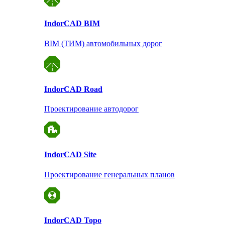
Indor
CAD BIM
BIM (ТИМ) автомобильных дорог
Indor
CAD Road
Проектирование автодорог
Indor
CAD Site
Проектирование
генеральных планов
Indor
CAD Topo