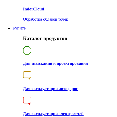
Indor
Cloud
Обработка облаков точек
Купить
Каталог продуктов
Для изысканий и проектирования
Для эксплуатации автодорог
Для эксплуатации электросетей