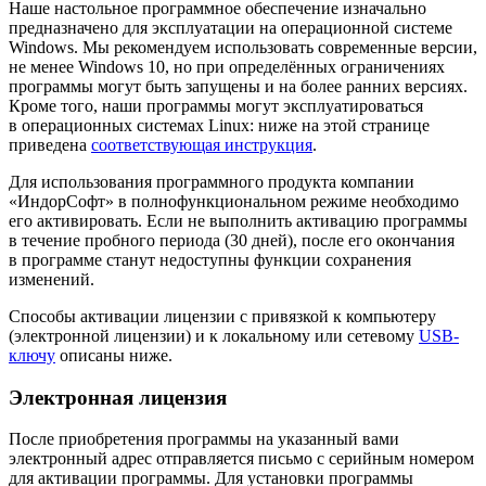
Наше настольное программное обеспечение изначально
предназначено для эксплуатации на операционной системе
Windows. Мы рекомендуем использовать современные версии,
не менее Windows 10, но при определённых ограничениях
программы могут быть запущены и на более ранних версиях.
Кроме того, наши программы могут эксплуатироваться
в операционных системах Linux: ниже на этой странице
приведена
соответствующая инструкция
.
Для использования программного продукта компании
«ИндорСофт» в полнофункциональном режиме необходимо
его активировать. Если не выполнить активацию программы
в течение пробного периода (30 дней), после его окончания
в программе станут недоступны функции сохранения
изменений.
Способы активации лицензии с привязкой к компьютеру
(электронной лицензии) и к локальному или сетевому
USB-
ключу
описаны ниже.
Электронная лицензия
После приобретения программы на указанный вами
электронный адрес отправляется письмо с серийным номером
для активации программы. Для установки программы