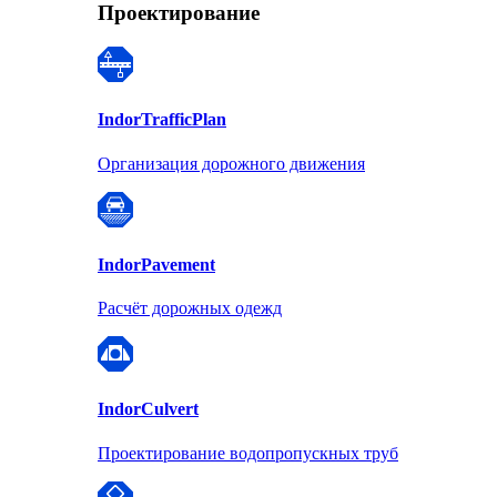
Проектирование
Indor
TrafficPlan
Организация дорожного движения
Indor
Pavement
Расчёт дорожных одежд
Indor
Culvert
Проектирование водопропускных труб