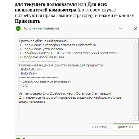
для текущего пользователя
или
Для всех
пользователей компьютера
(во втором случае
потребуются права администратора), и нажмите кнопку
Применить
.