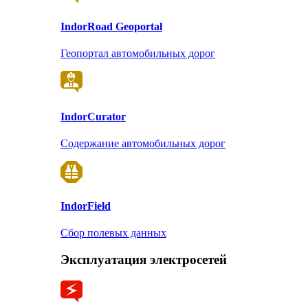
Indor
Road Geoportal
Геопортал автомобильных дорог
Indor
Curator
Содержание автомобильных дорог
Indor
Field
Сбор полевых данных
Эксплуатация электросетей