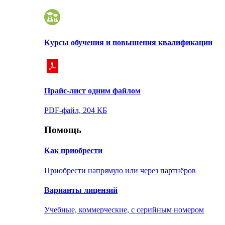
Курсы обучения и повышения квалификации
Прайс-лист одним файлом
PDF-файл, 204 КБ
Помощь
Как приобрести
Приобрести напрямую или через партнёров
Варианты лицензий
Учебные, коммерческие, с серийным номером