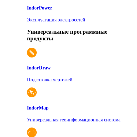
Indor
Power
Эксплуатация электросетей
Универсальные программные
продукты
Indor
Draw
Подготовка чертежей
Indor
Map
Универсальная геоинформационная система