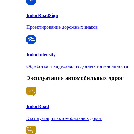
Indor
RoadSign
Проектирование дорожных знаков
Indor
Intensity
Обработка и видеоанализ данных интенсивности
Эксплуатация автомобильных дорог
Indor
Road
Эксплуатация автомобильных дорог