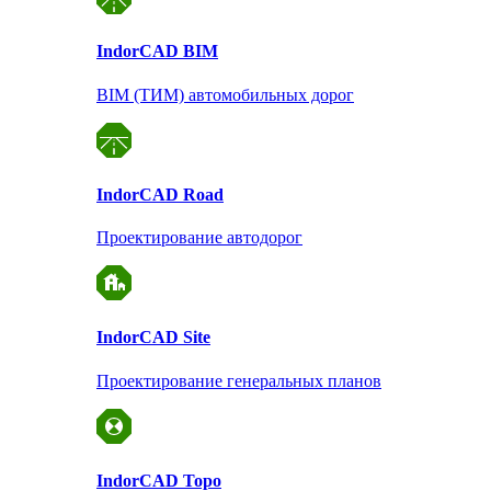
Indor
CAD BIM
BIM (ТИМ) автомобильных дорог
Indor
CAD Road
Проектирование автодорог
Indor
CAD Site
Проектирование
генеральных планов
Indor
CAD Topo