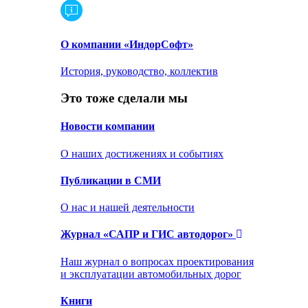
О компании «ИндорСофт»
История, руководство, коллектив
Это тоже сделали мы
Новости компании
О наших достижениях и событиях
Публикации в СМИ
О нас и нашей деятельности
Журнал «САПР и ГИС автодорог»
Наш журнал о вопросах проектирования
и эксплуатации автомобильных дорог
Книги