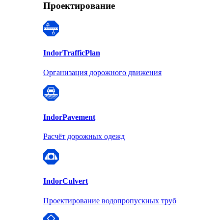
Проектирование
Indor
TrafficPlan
Организация дорожного движения
Indor
Pavement
Расчёт дорожных одежд
Indor
Culvert
Проектирование водопропускных труб