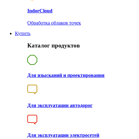
Indor
Cloud
Обработка облаков точек
Купить
Каталог продуктов
Для изысканий и проектирования
Для эксплуатации автодорог
Для эксплуатации электросетей