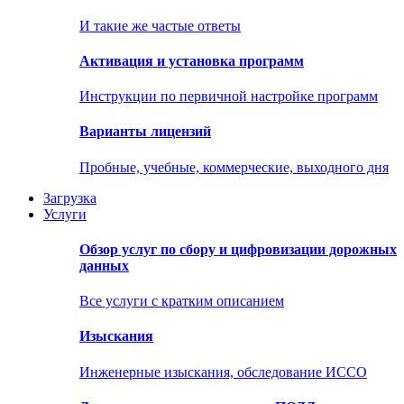
И такие же частые ответы
Активация и установка программ
Инструкции по первичной настройке программ
Варианты лицензий
Пробные, учебные, коммерческие, выходного дня
Загрузка
Услуги
Обзор услуг по сбору и цифровизации дорожных
данных
Все услуги с кратким описанием
Изыскания
Инженерные изыскания, обследование ИССО