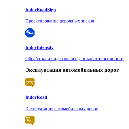
Indor
RoadSign
Проектирование дорожных знаков
Indor
Intensity
Обработка и видеоанализ данных интенсивности
Эксплуатация автомобильных дорог
Indor
Road
Эксплуатация автомобильных дорог