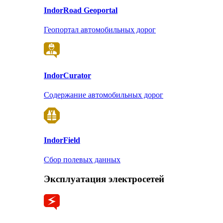
Indor
Road Geoportal
Геопортал автомобильных дорог
Indor
Curator
Содержание автомобильных дорог
Indor
Field
Сбор полевых данных
Эксплуатация электросетей