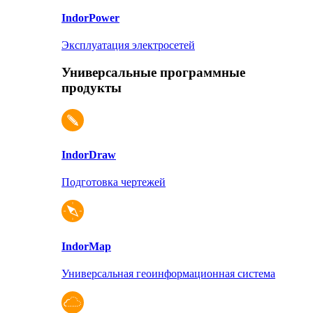
Indor
Power
Эксплуатация электросетей
Универсальные программные
продукты
Indor
Draw
Подготовка чертежей
Indor
Map
Универсальная геоинформационная система