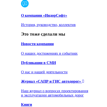
О компании «ИндорСофт»
История, руководство, коллектив
Это тоже сделали мы
Новости компании
О наших достижениях и событиях
Публикации в СМИ
О нас и нашей деятельности
Журнал «САПР и ГИС автодорог»
Наш журнал о вопросах проектирования
и эксплуатации автомобильных дорог
Книги