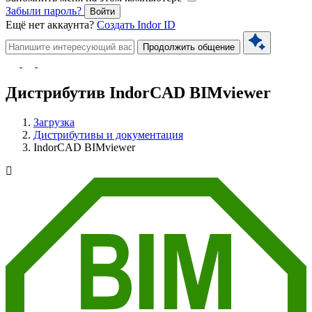
Забыли пароль?
Войти
Ещё нет аккаунта?
Создать Indor ID
Продолжить общение
Дистрибутив IndorCAD BIMviewer
Загрузка
Дистрибутивы и документация
IndorCAD BIMviewer