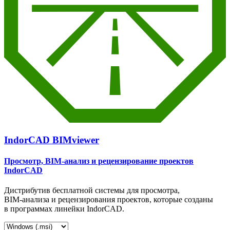
IndorCAD BIMviewer
Просмотр, BIM-анализ и рецензирование проектов
IndorCAD
Дистрибутив бесплатной системы для просмотра,
BIM-анализа
и рецензирования проектов, которые созданы
в программах линейки IndorCAD.