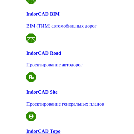
Indor
CAD BIM
BIM (ТИМ) автомобильных дорог
Indor
CAD Road
Проектирование автодорог
Indor
CAD Site
Проектирование
генеральных планов
Indor
CAD Topo