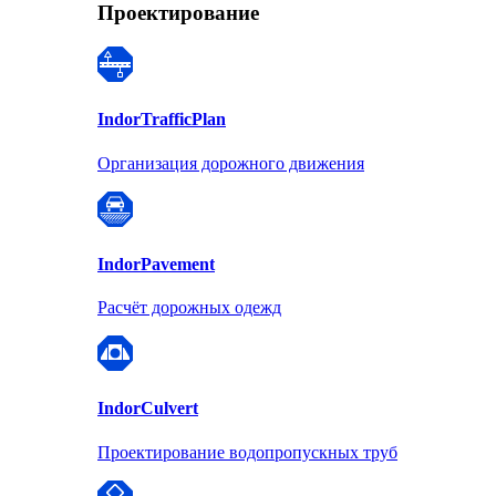
Проектирование
Indor
TrafficPlan
Организация дорожного движения
Indor
Pavement
Расчёт дорожных одежд
Indor
Culvert
Проектирование водопропускных труб