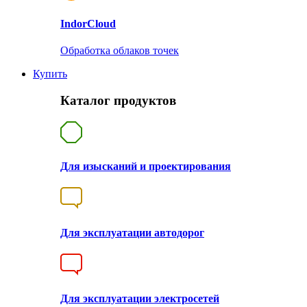
Indor
Cloud
Обработка облаков точек
Купить
Каталог продуктов
Для изысканий и проектирования
Для эксплуатации автодорог
Для эксплуатации электросетей