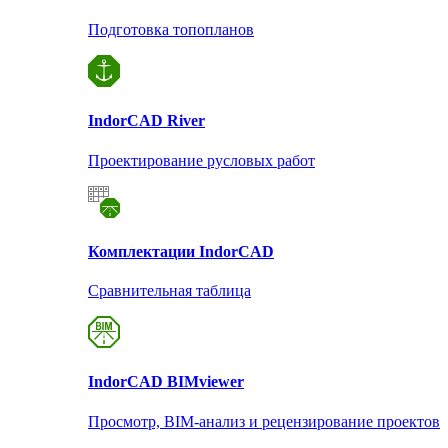
Подготовка топопланов
Indor
CAD River
Проектирование русловых работ
Комплектации Indor
CAD
Сравнительная таблица
Indor
CAD BIMviewer
Просмотр, BIM-анализ и рецензирование проектов