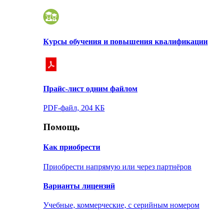
Курсы обучения и повышения квалификации
Прайс-лист одним файлом
PDF-файл, 204 КБ
Помощь
Как приобрести
Приобрести напрямую или через партнёров
Варианты лицензий
Учебные, коммерческие, с серийным номером