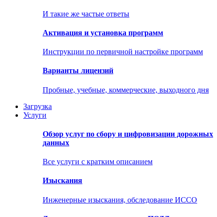
И такие же частые ответы
Активация и установка программ
Инструкции по первичной настройке программ
Варианты лицензий
Пробные, учебные, коммерческие, выходного дня
Загрузка
Услуги
Обзор услуг по сбору и цифровизации дорожных
данных
Все услуги с кратким описанием
Изыскания
Инженерные изыскания, обследование ИССО