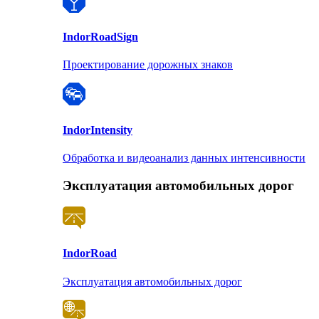
Indor
RoadSign
Проектирование дорожных знаков
Indor
Intensity
Обработка и видеоанализ данных интенсивности
Эксплуатация автомобильных дорог
Indor
Road
Эксплуатация автомобильных дорог