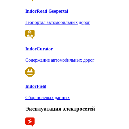
Indor
Road Geoportal
Геопортал автомобильных дорог
Indor
Curator
Содержание автомобильных дорог
Indor
Field
Сбор полевых данных
Эксплуатация электросетей