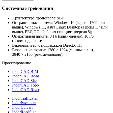
Системные требования
Архитектура процессора: х64;
Операционная система: Windows 10 (версия 1709 или
выше), Windows 11, Astra Linux Desktop (версия 1.7 или
выше), РЕД ОС «Рабочая станция» (версия 8);
Оперативная память: 8 Гб (минимально), 16 Гб
(рекомендовано);
Видеоадаптер: с поддержкой DirectX 11;
Разрешение экрана: 1280 × 1024 (минимально),
3840 × 2160 (рекомендовано).
Проектирование
IndorCAD BIM
IndorCAD Road
IndorCAD Site
IndorCAD Topo
IndorCAD River
IndorTrafficPlan
IndorPavement
IndorCulvert
IndorRoadSign