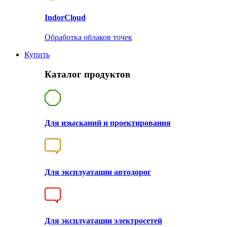
Indor
Cloud
Обработка облаков точек
Купить
Каталог продуктов
Для изысканий и проектирования
Для эксплуатации автодорог
Для эксплуатации электросетей