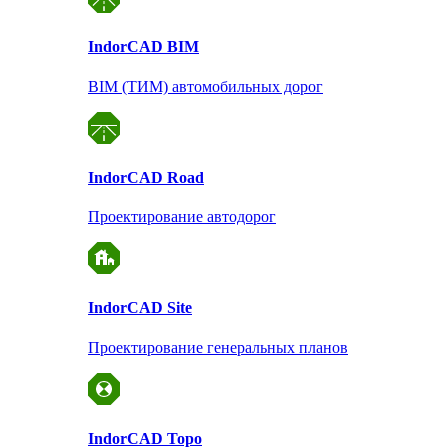
Indor
CAD BIM
BIM (ТИМ) автомобильных дорог
Indor
CAD Road
Проектирование автодорог
Indor
CAD Site
Проектирование
генеральных планов
Indor
CAD Topo