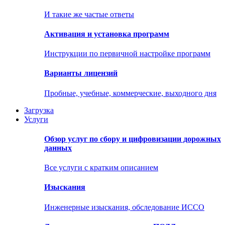
И такие же частые ответы
Активация и установка программ
Инструкции по первичной настройке программ
Варианты лицензий
Пробные, учебные, коммерческие, выходного дня
Загрузка
Услуги
Обзор услуг по сбору и цифровизации дорожных
данных
Все услуги с кратким описанием
Изыскания
Инженерные изыскания, обследование ИССО