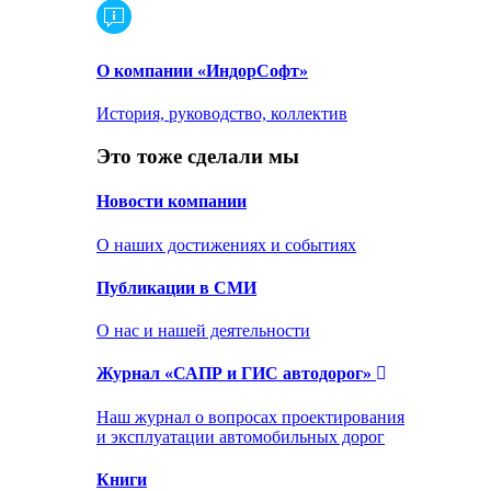
О компании «ИндорСофт»
История, руководство, коллектив
Это тоже сделали мы
Новости компании
О наших достижениях и событиях
Публикации в СМИ
О нас и нашей деятельности
Журнал «САПР и ГИС автодорог»
Наш журнал о вопросах проектирования
и эксплуатации автомобильных дорог
Книги