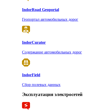
Indor
Road Geoportal
Геопортал автомобильных дорог
Indor
Curator
Содержание автомобильных дорог
Indor
Field
Сбор полевых данных
Эксплуатация электросетей