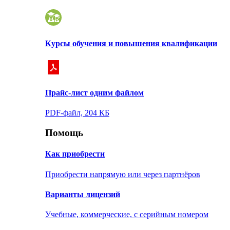
Курсы обучения и повышения квалификации
Прайс-лист одним файлом
PDF-файл, 204 КБ
Помощь
Как приобрести
Приобрести напрямую или через партнёров
Варианты лицензий
Учебные, коммерческие, с серийным номером