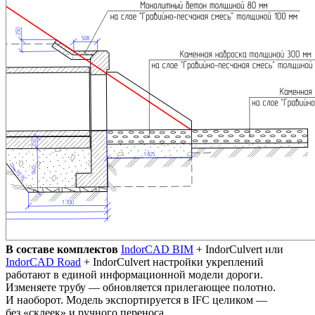
В составе комплектов
IndorCAD BIM
+ IndorCulvert или
IndorCAD Road
+ IndorCulvert настройки укреплений
работают в единой информационной модели дороги.
Изменяете трубу — обновляется прилегающее полотно.
И наоборот. Модель экспортируется в IFC целиком —
без «склеек» и ручного переноса.