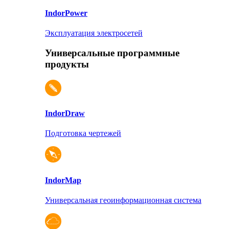
Indor
Power
Эксплуатация электросетей
Универсальные программные
продукты
Indor
Draw
Подготовка чертежей
Indor
Map
Универсальная геоинформационная система