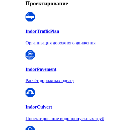
Проектирование
Indor
TrafficPlan
Организация дорожного движения
Indor
Pavement
Расчёт дорожных одежд
Indor
Culvert
Проектирование водопропускных труб