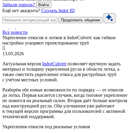
Забыли пароль?
Войти
Ещё нет аккаунта?
Создать Indor ID
Продолжить общение
Все новости
Укрепление откосов и лотков в IndorCulvert: как гибкие
настройки ускоряют проектирование труб
13.05.2026
Актуальная версия
IndorCulvert
позволяет вручную задать
материал и толщину укрепления русла в области лотка, а
также сместить укрепление откоса для раструбных труб
с учётом местных условий.
Разберём обе новые возможности по порядку — от откосов
до лотка. Первая касается случаев, когда типовое укрепление
не ложится на реальный склон. Вторая даёт больше контроля
над конструкцией русла. Оба улучшения уже работают
в текущей версии программы для пользователей с активной
технической поддержкой.
Укрепления откосов под реальные условия