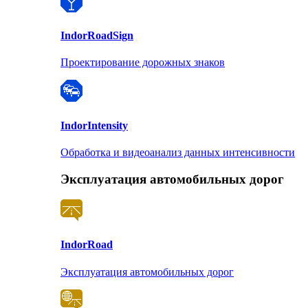
Indor
RoadSign
Проектирование дорожных знаков
Indor
Intensity
Обработка и видеоанализ данных интенсивности
Эксплуатация автомобильных дорог
Indor
Road
Эксплуатация автомобильных дорог