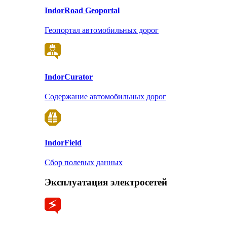
Indor
Road Geoportal
Геопортал автомобильных дорог
Indor
Curator
Содержание автомобильных дорог
Indor
Field
Сбор полевых данных
Эксплуатация электросетей