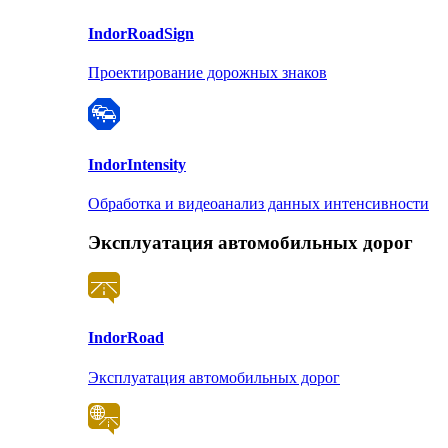
Indor
RoadSign
Проектирование дорожных знаков
Indor
Intensity
Обработка и видеоанализ данных интенсивности
Эксплуатация автомобильных дорог
Indor
Road
Эксплуатация автомобильных дорог