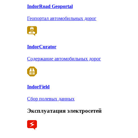
Indor
Road Geoportal
Геопортал автомобильных дорог
Indor
Curator
Содержание автомобильных дорог
Indor
Field
Сбор полевых данных
Эксплуатация электросетей