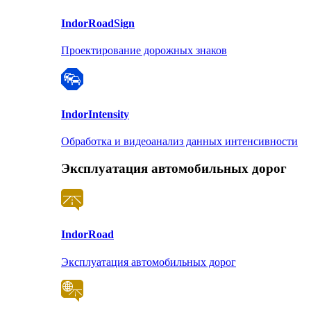
Indor
RoadSign
Проектирование дорожных знаков
Indor
Intensity
Обработка и видеоанализ данных интенсивности
Эксплуатация автомобильных дорог
Indor
Road
Эксплуатация автомобильных дорог