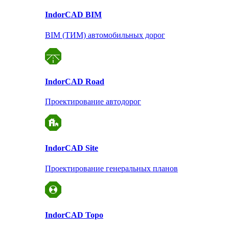
Indor
CAD BIM
BIM (ТИМ) автомобильных дорог
Indor
CAD Road
Проектирование автодорог
Indor
CAD Site
Проектирование
генеральных планов
Indor
CAD Topo