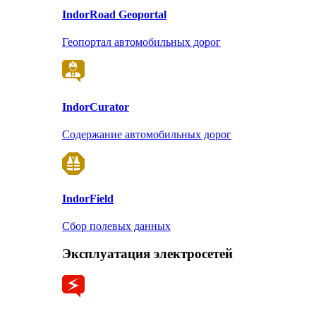
Indor
Road Geoportal
Геопортал автомобильных дорог
Indor
Curator
Содержание автомобильных дорог
Indor
Field
Сбор полевых данных
Эксплуатация электросетей