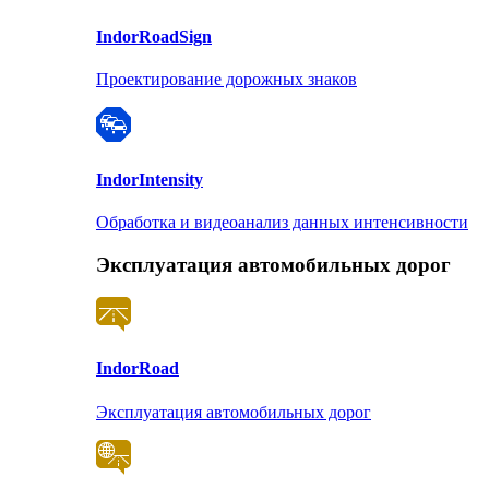
Indor
RoadSign
Проектирование дорожных знаков
Indor
Intensity
Обработка и видеоанализ данных интенсивности
Эксплуатация автомобильных дорог
Indor
Road
Эксплуатация автомобильных дорог