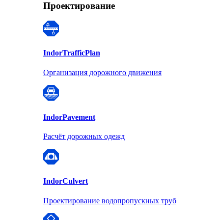
Проектирование
Indor
TrafficPlan
Организация дорожного движения
Indor
Pavement
Расчёт дорожных одежд
Indor
Culvert
Проектирование водопропускных труб