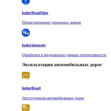
Indor
RoadSign
Проектирование дорожных знаков
Indor
Intensity
Обработка и видеоанализ данных интенсивности
Эксплуатация автомобильных дорог
Indor
Road
Эксплуатация автомобильных дорог