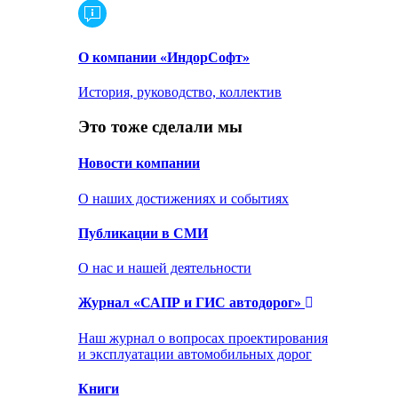
О компании «ИндорСофт»
История, руководство, коллектив
Это тоже сделали мы
Новости компании
О наших достижениях и событиях
Публикации в СМИ
О нас и нашей деятельности
Журнал «САПР и ГИС автодорог»
Наш журнал о вопросах проектирования
и эксплуатации автомобильных дорог
Книги