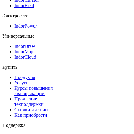
IndorCurator
IndorField
Электросети
IndorPower
Универсальные
IndorDraw
IndorMap
IndorCloud
Купить
Продукты
Услуги
Курсы повышения
квалификации
Продление
техподдержки
Скидки и акции
Как приобрести
Поддержка