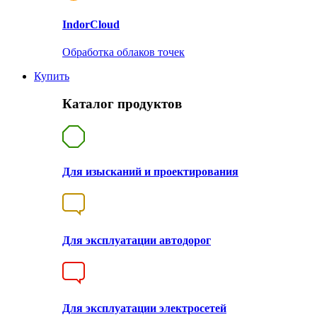
Indor
Cloud
Обработка облаков точек
Купить
Каталог продуктов
Для изысканий и проектирования
Для эксплуатации автодорог
Для эксплуатации электросетей