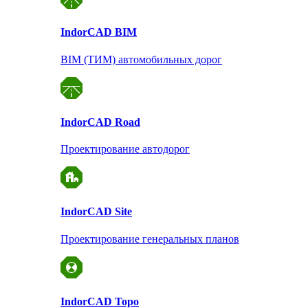
Indor
CAD BIM
BIM (ТИМ) автомобильных дорог
Indor
CAD Road
Проектирование автодорог
Indor
CAD Site
Проектирование
генеральных планов
Indor
CAD Topo