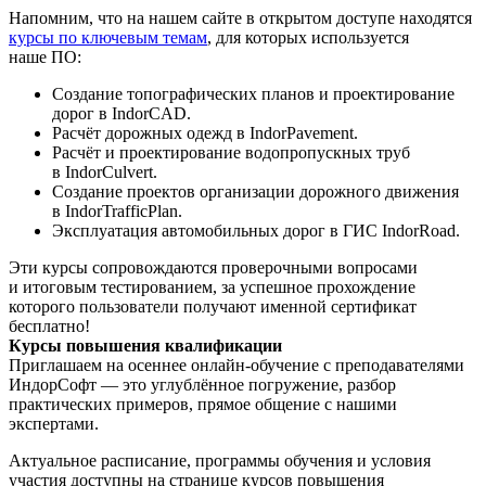
Напомним, что на нашем сайте в открытом доступе находятся
курсы по ключевым темам
, для которых используется
наше ПО:
Cоздание топографических планов и проектирование
дорог в IndorCAD.
Расчёт дорожных одежд в IndorPavement.
Расчёт и проектирование водопропускных труб
в IndorCulvert.
Создание проектов организации дорожного движения
в IndorTrafficPlan.
Эксплуатация автомобильных дорог в ГИС IndorRoad.
Эти курсы сопровождаются проверочными вопросами
и итоговым тестированием, за успешное прохождение
которого пользователи получают именной сертификат
бесплатно!
Курсы повышения квалификации
Приглашаем на осеннее онлайн-обучение с преподавателями
ИндорСофт — это углублённое погружение, разбор
практических примеров, прямое общение с нашими
экспертами.
Актуальное расписание, программы обучения и условия
участия доступны на странице курсов повышения