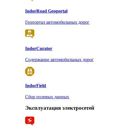
Indor
Road Geoportal
Геопортал автомобильных дорог
Indor
Curator
Содержание автомобильных дорог
Indor
Field
Сбор полевых данных
Эксплуатация электросетей