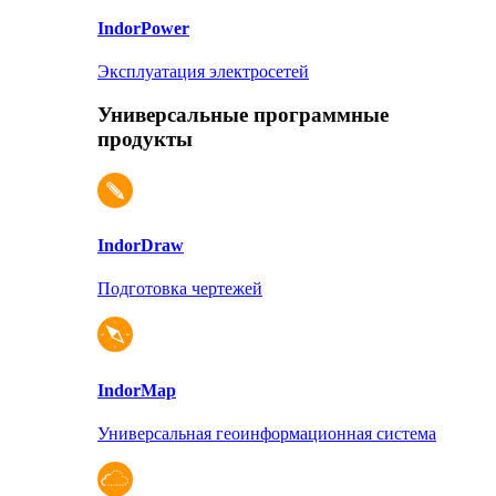
Indor
Power
Эксплуатация электросетей
Универсальные программные
продукты
Indor
Draw
Подготовка чертежей
Indor
Map
Универсальная геоинформационная система