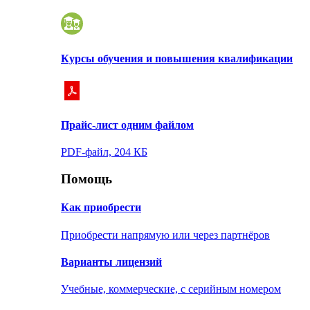
Курсы обучения и повышения квалификации
Прайс-лист одним файлом
PDF-файл, 204 КБ
Помощь
Как приобрести
Приобрести напрямую или через партнёров
Варианты лицензий
Учебные, коммерческие, с серийным номером