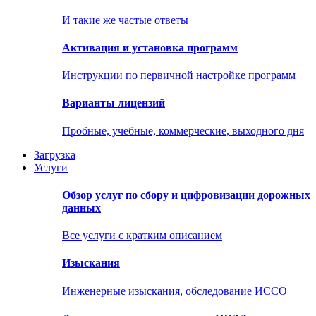
И такие же частые ответы
Активация и установка программ
Инструкции по первичной настройке программ
Варианты лицензий
Пробные, учебные, коммерческие, выходного дня
Загрузка
Услуги
Обзор услуг по сбору и цифровизации дорожных
данных
Все услуги с кратким описанием
Изыскания
Инженерные изыскания, обследование ИССО