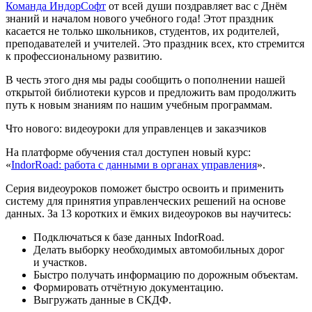
Команда ИндорСофт
от всей души поздравляет вас с Днём
знаний и началом нового учебного года! Этот праздник
касается не только школьников, студентов, их родителей,
преподавателей и учителей. Это праздник всех, кто стремится
к профессиональному развитию.
В честь этого дня мы рады сообщить о пополнении нашей
открытой библиотеки курсов и предложить вам продолжить
путь к новым знаниям по нашим учебным программам.
Что нового: видеоуроки для управленцев и заказчиков
На платформе обучения стал доступен новый курс:
«
IndorRoad: работа с данными в органах управления
».
Серия видеоуроков поможет быстро освоить и применить
систему для принятия управленческих решений на основе
данных. За 13 коротких и ёмких видеоуроков вы научитесь:
Подключаться к базе данных IndorRoad.
Делать выборку необходимых автомобильных дорог
и участков.
Быстро получать информацию по дорожным объектам.
Формировать отчётную документацию.
Выгружать данные в СКДФ.