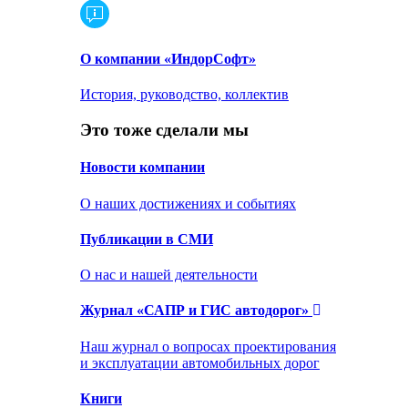
О компании «ИндорСофт»
История, руководство, коллектив
Это тоже сделали мы
Новости компании
О наших достижениях и событиях
Публикации в СМИ
О нас и нашей деятельности
Журнал «САПР и ГИС автодорог»
Наш журнал о вопросах проектирования
и эксплуатации автомобильных дорог
Книги