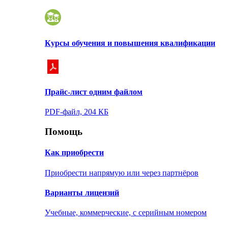
Курсы обучения и повышения квалификации
Прайс-лист одним файлом
PDF-файл, 204 КБ
Помощь
Как приобрести
Приобрести напрямую или через партнёров
Варианты лицензий
Учебные, коммерческие, с серийным номером