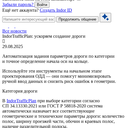
Забыли пароль?
Войти
Ещё нет аккаунта?
Создать Indor ID
Продолжить общение
Все новости
IndorTrafficPlan: ускоряем создание дороги
29.08.2025
Автоматизация задания параметров дороги по категории
и точное определение начала оси на кольце.
Используйте эти инструменты на начальном этапе
проектирования ОДД — они помогут минимизировать
ручной ввод данных и снизить риск ошибок в геометрии.
Категория дороги
В
IndorTrafficPlan
при выборе категории согласно
СП 34.13330.2021
или
ГОСТ Р 58818-2020
система
автоматически назначает все соответствующие
геометрические и технические параметры дороги: количество
полос, ширину проезжей части, обочин и краевых полос,
наличие разделительной полосы.