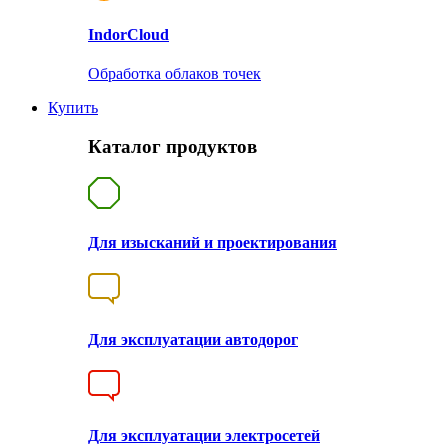
Indor
Cloud
Обработка облаков точек
Купить
Каталог продуктов
Для изысканий и проектирования
Для эксплуатации автодорог
Для эксплуатации электросетей