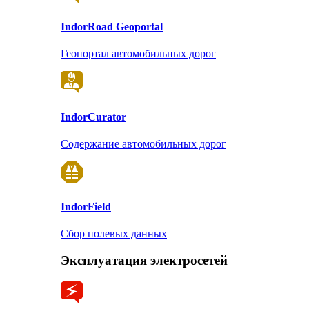
Indor
Road Geoportal
Геопортал автомобильных дорог
Indor
Curator
Содержание автомобильных дорог
Indor
Field
Сбор полевых данных
Эксплуатация электросетей