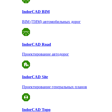
Indor
CAD BIM
BIM (ТИМ) автомобильных дорог
Indor
CAD Road
Проектирование автодорог
Indor
CAD Site
Проектирование
генеральных планов
Indor
CAD Topo