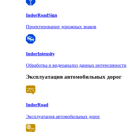
Indor
RoadSign
Проектирование дорожных знаков
Indor
Intensity
Обработка и видеоанализ данных интенсивности
Эксплуатация автомобильных дорог
Indor
Road
Эксплуатация автомобильных дорог