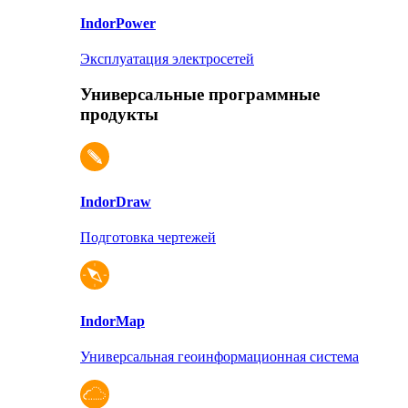
Indor
Power
Эксплуатация электросетей
Универсальные программные
продукты
Indor
Draw
Подготовка чертежей
Indor
Map
Универсальная геоинформационная система