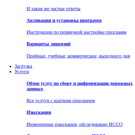
И такие же частые ответы
Активация и установка программ
Инструкции по первичной настройке программ
Варианты лицензий
Пробные, учебные, коммерческие, выходного дня
Загрузка
Услуги
Обзор услуг по сбору и цифровизации дорожных
данных
Все услуги с кратким описанием
Изыскания
Инженерные изыскания, обследование ИССО