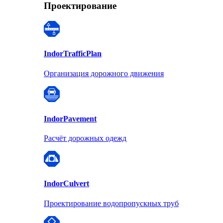
Проектирование
Indor
TrafficPlan
Организация дорожного движения
Indor
Pavement
Расчёт дорожных одежд
Indor
Culvert
Проектирование водопропускных труб