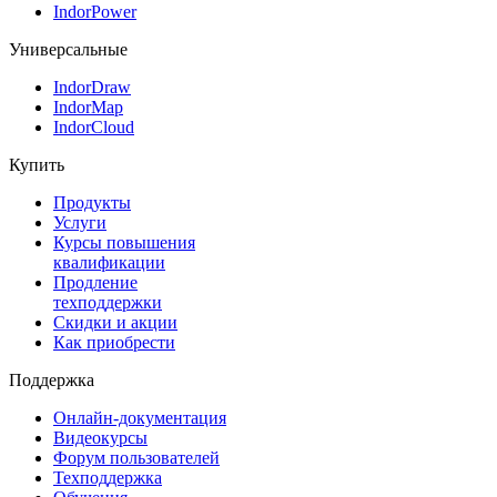
IndorPower
Универсальные
IndorDraw
IndorMap
IndorCloud
Купить
Продукты
Услуги
Курсы повышения
квалификации
Продление
техподдержки
Скидки и акции
Как приобрести
Поддержка
Онлайн-документация
Видеокурсы
Форум пользователей
Техподдержка