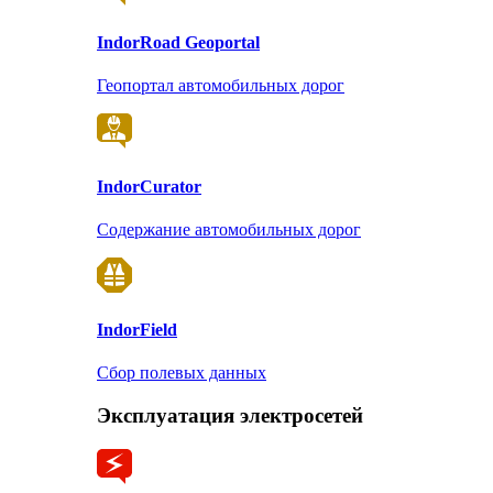
Indor
Road Geoportal
Геопортал автомобильных дорог
Indor
Curator
Содержание автомобильных дорог
Indor
Field
Сбор полевых данных
Эксплуатация электросетей