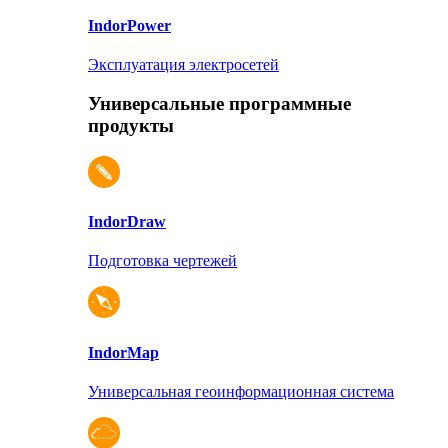
Indor
Power
Эксплуатация электросетей
Универсальные программные
продукты
Indor
Draw
Подготовка чертежей
Indor
Map
Универсальная геоинформационная система