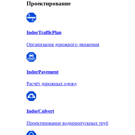
Проектирование
Indor
TrafficPlan
Организация дорожного движения
Indor
Pavement
Расчёт дорожных одежд
Indor
Culvert
Проектирование водопропускных труб