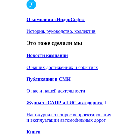
О компании «ИндорСофт»
История, руководство, коллектив
Это тоже сделали мы
Новости компании
О наших достижениях и событиях
Публикации в СМИ
О нас и нашей деятельности
Журнал «САПР и ГИС автодорог»
Наш журнал о вопросах проектирования
и эксплуатации автомобильных дорог
Книги