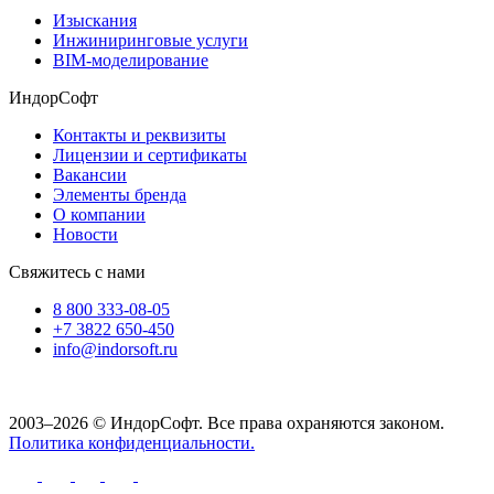
Изыскания
Инжиниринговые услуги
BIM-моделирование
ИндорСофт
Контакты и реквизиты
Лицензии и сертификаты
Вакансии
Элементы бренда
О компании
Новости
Свяжитесь с нами
8 800 333-08-05
+7 3822 650-450
info@indorsoft.ru
2003–2026 © ИндорСофт. Все права охраняются законом.
Политика конфиденциальности.