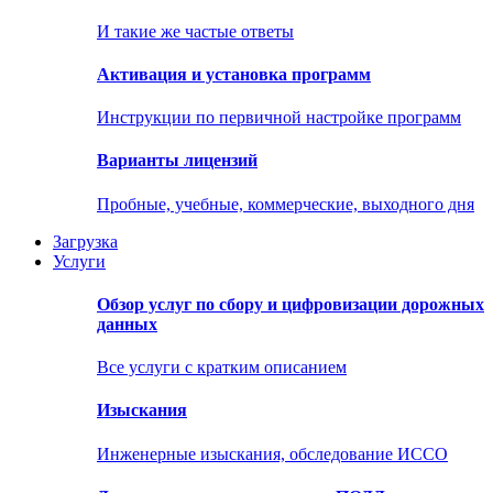
И такие же частые ответы
Активация и установка программ
Инструкции по первичной настройке программ
Варианты лицензий
Пробные, учебные, коммерческие, выходного дня
Загрузка
Услуги
Обзор услуг по сбору и цифровизации дорожных
данных
Все услуги с кратким описанием
Изыскания
Инженерные изыскания, обследование ИССО