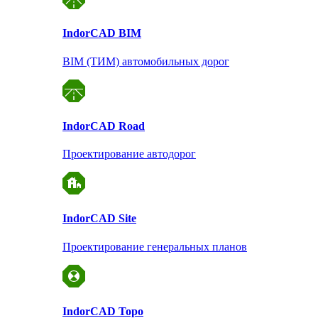
Indor
CAD BIM
BIM (ТИМ) автомобильных дорог
Indor
CAD Road
Проектирование автодорог
Indor
CAD Site
Проектирование
генеральных планов
Indor
CAD Topo