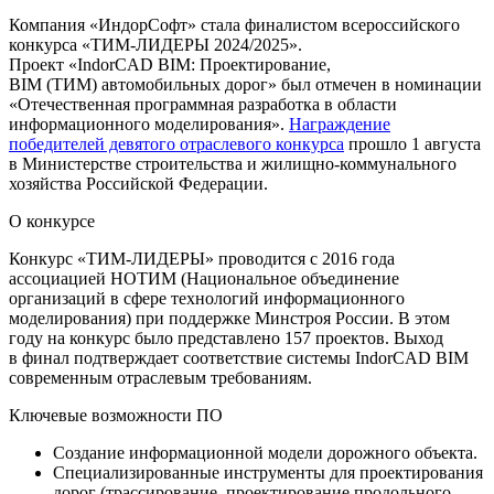
Компания «ИндорСофт» стала финалистом всероссийского
конкурса «ТИМ-ЛИДЕРЫ 2024/2025».
Проект «IndorCAD BIM: Проектирование,
BIM (ТИМ) автомобильных дорог» был отмечен в номинации
«Отечественная программная разработка в области
информационного моделирования».
Награждение
победителей девятого отраслевого конкурса
прошло 1 августа
в Министерстве строительства и жилищно-коммунального
хозяйства Российской Федерации.
О конкурсе
Конкурс «ТИМ-ЛИДЕРЫ» проводится с 2016 года
ассоциацией НОТИМ (Национальное объединение
организаций в сфере технологий информационного
моделирования) при поддержке Минстроя России. В этом
году на конкурс было представлено 157 проектов. Выход
в финал подтверждает соответствие системы IndorCAD BIM
современным отраслевым требованиям.
Ключевые возможности ПО
Создание информационной модели дорожного объекта.
Специализированные инструменты для проектирования
дорог (трассирование, проектирование продольного