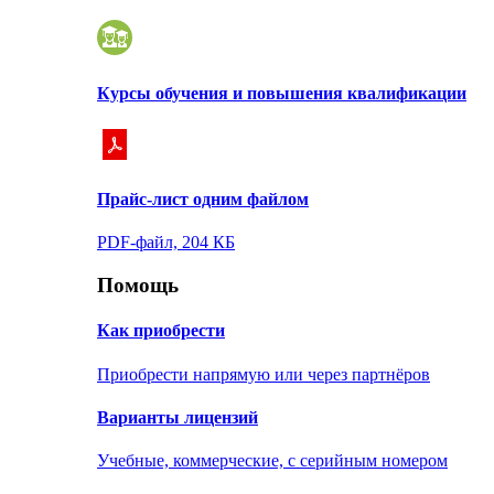
Курсы обучения и повышения квалификации
Прайс-лист одним файлом
PDF-файл, 204 КБ
Помощь
Как приобрести
Приобрести напрямую или через партнёров
Варианты лицензий
Учебные, коммерческие, с серийным номером