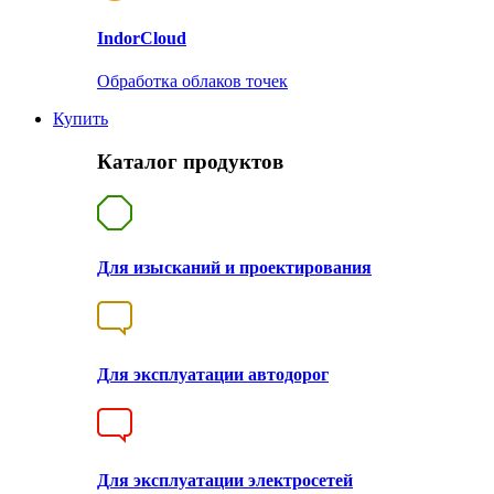
Indor
Cloud
Обработка облаков точек
Купить
Каталог продуктов
Для изысканий и проектирования
Для эксплуатации автодорог
Для эксплуатации электросетей