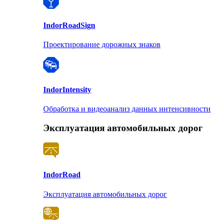
Indor
RoadSign
Проектирование дорожных знаков
Indor
Intensity
Обработка и видеоанализ данных интенсивности
Эксплуатация автомобильных дорог
Indor
Road
Эксплуатация автомобильных дорог