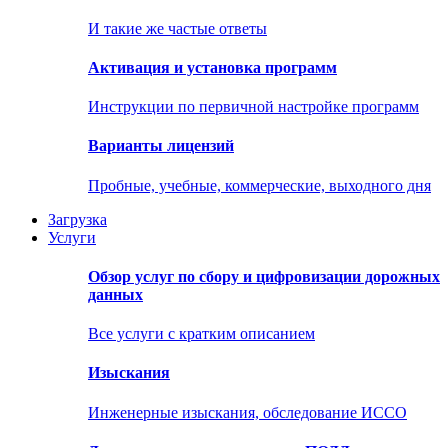
И такие же частые ответы
Активация и установка программ
Инструкции по первичной настройке программ
Варианты лицензий
Пробные, учебные, коммерческие, выходного дня
Загрузка
Услуги
Обзор услуг по сбору и цифровизации дорожных
данных
Все услуги с кратким описанием
Изыскания
Инженерные изыскания, обследование ИССО