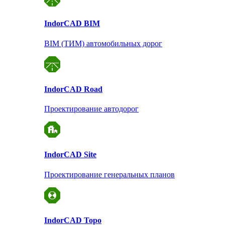
Indor
CAD BIM
BIM (ТИМ) автомобильных дорог
Indor
CAD Road
Проектирование автодорог
Indor
CAD Site
Проектирование
генеральных планов
Indor
CAD Topo