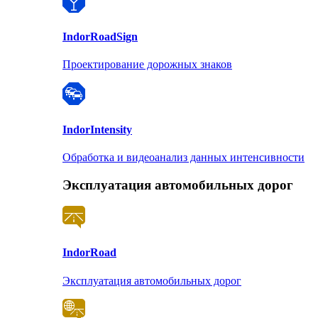
Indor
RoadSign
Проектирование дорожных знаков
Indor
Intensity
Обработка и видеоанализ данных интенсивности
Эксплуатация автомобильных дорог
Indor
Road
Эксплуатация автомобильных дорог