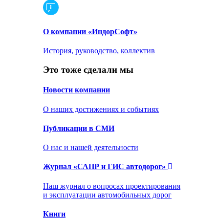
О компании «ИндорСофт»
История, руководство, коллектив
Это тоже сделали мы
Новости компании
О наших достижениях и событиях
Публикации в СМИ
О нас и нашей деятельности
Журнал «САПР и ГИС автодорог»
Наш журнал о вопросах проектирования
и эксплуатации автомобильных дорог
Книги