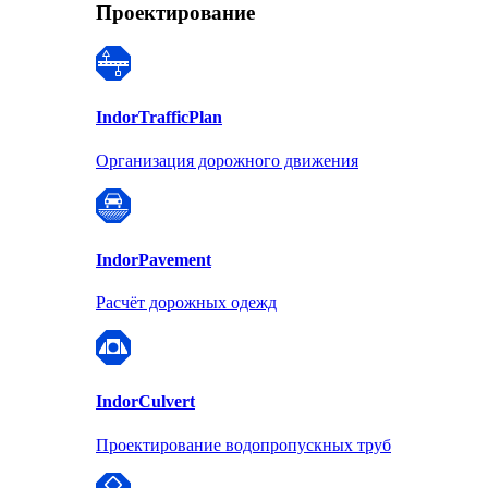
Проектирование
Indor
TrafficPlan
Организация дорожного движения
Indor
Pavement
Расчёт дорожных одежд
Indor
Culvert
Проектирование водопропускных труб