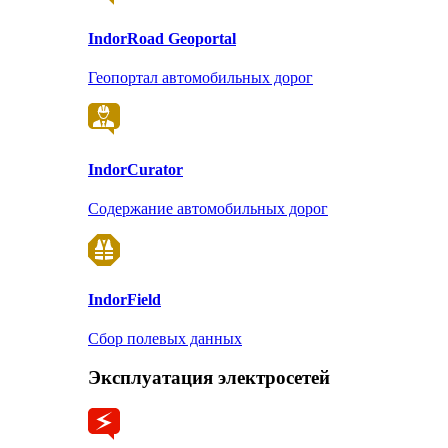
Indor
Road Geoportal
Геопортал автомобильных дорог
Indor
Curator
Содержание автомобильных дорог
Indor
Field
Сбор полевых данных
Эксплуатация электросетей