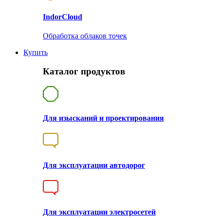
Indor
Cloud
Обработка облаков точек
Купить
Каталог продуктов
Для изысканий и проектирования
Для эксплуатации автодорог
Для эксплуатации электросетей