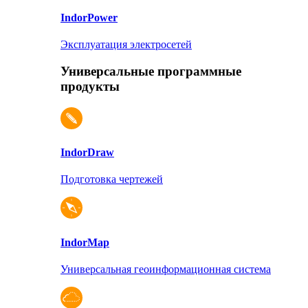
Indor
Power
Эксплуатация электросетей
Универсальные программные
продукты
Indor
Draw
Подготовка чертежей
Indor
Map
Универсальная геоинформационная система