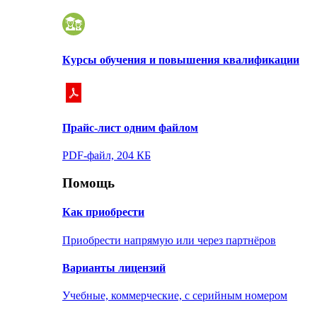
Курсы обучения и повышения квалификации
Прайс-лист одним файлом
PDF-файл, 204 КБ
Помощь
Как приобрести
Приобрести напрямую или через партнёров
Варианты лицензий
Учебные, коммерческие, с серийным номером