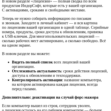
В новом разделе «Лицензии» — полная сводка по всем
продуктам ИндорСофт, которые есть у вашей организации.
С активациями, сроками и свободными местами.
Теперь не нужно собирать информацию по письмам
и звонкам. Заходите в личный кабинет — и вся картина
по лицензиям вашей организации в одной таблице. Серийные
номера, продукты, сроки доступа к обновлениям, привязка
к USB-ключам. Для многопользовательских лицензий —
сколько рабочих мест активировано, а сколько свободно. Всё
на одном экране.
В новом разделе вы можете:
Видеть полный список
всех лицензий вашей
организации.
Отслеживать актуальность
: сроки действия лицензий,
доступа к обновлениям и техподдержки.
Контролировать активации
: название компьютера,
на котором активирована каждая лицензия, всегда
перед глазами.
Дополнительно: деактивация на случай форс-мажора
Если компьютер вышел из строя, сотрудник уволен,
а лицензия осталась на его рабочем компьютере — больше