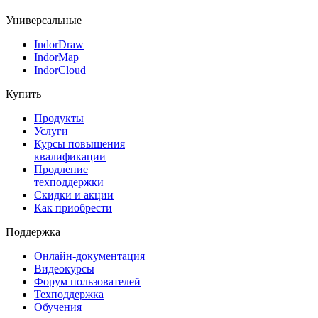
Универсальные
IndorDraw
IndorMap
IndorCloud
Купить
Продукты
Услуги
Курсы повышения
квалификации
Продление
техподдержки
Скидки и акции
Как приобрести
Поддержка
Онлайн-документация
Видеокурсы
Форум пользователей
Техподдержка
Обучения