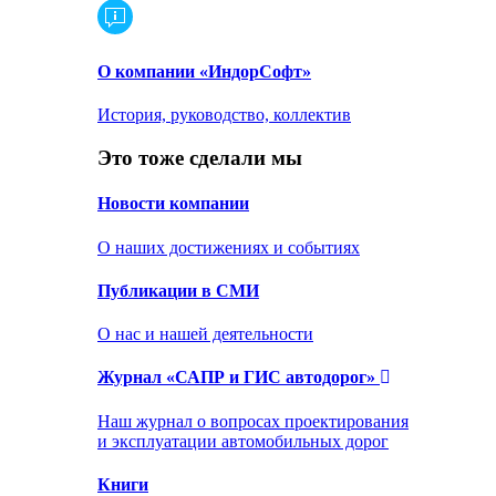
О компании «ИндорСофт»
История, руководство, коллектив
Это тоже сделали мы
Новости компании
О наших достижениях и событиях
Публикации в СМИ
О нас и нашей деятельности
Журнал «САПР и ГИС автодорог»
Наш журнал о вопросах проектирования
и эксплуатации автомобильных дорог
Книги