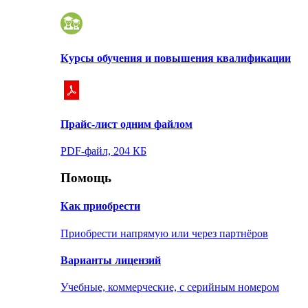
Курсы обучения и повышения квалификации
Прайс-лист одним файлом
PDF-файл, 204 КБ
Помощь
Как приобрести
Приобрести напрямую или через партнёров
Варианты лицензий
Учебные, коммерческие, с серийным номером