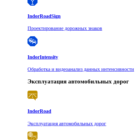
Indor
RoadSign
Проектирование дорожных знаков
Indor
Intensity
Обработка и видеоанализ данных интенсивности
Эксплуатация автомобильных дорог
Indor
Road
Эксплуатация автомобильных дорог