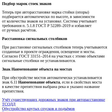
Подбор марок стоек знаков
Теперь при авторасстановке марка стойки (опоры)
подбирается автоматически по высоте, в зависимости
от количества знаков на установке. Система учитывает
требования п. 5.1.8
ГОСТ Р 52289–2019
и избавляет
от ручных расчётов.
Расстановка сигнальных столбиков
При расстановке сигнальных столбиков теперь учитываются
созданные в проекте ограждения, освещение и мосты.
Согласно
ГОСТ 33151–2014
на участках с этими объектами
сигнальные столбики не устанавливаются.
Знак
Наименование объекта
на мостах
При обустройстве мостов автоматически устанавливается
знак 6.11
Наименование объекта
, если в свойствах моста
в качестве препятствия выбрана река и указано название
препятствия.
Учёт существующих дорожных знаков при авторасстановке
ТСОДД
Обустройство крутых спусков и подъёмов