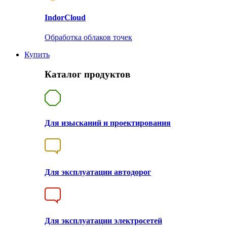
Indor
Cloud
Обработка облаков точек
Купить
Каталог продуктов
Для изысканий и проектирования
Для эксплуатации автодорог
Для эксплуатации электросетей