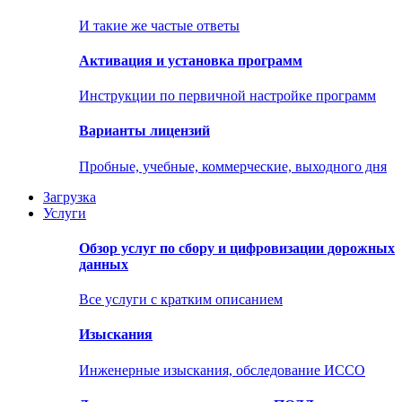
И такие же частые ответы
Активация и установка программ
Инструкции по первичной настройке программ
Варианты лицензий
Пробные, учебные, коммерческие, выходного дня
Загрузка
Услуги
Обзор услуг по сбору и цифровизации дорожных
данных
Все услуги с кратким описанием
Изыскания
Инженерные изыскания, обследование ИССО