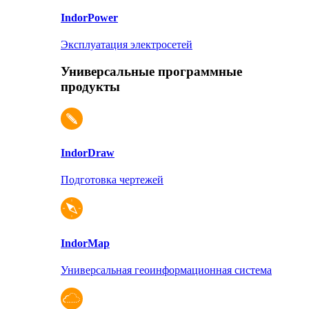
Indor
Power
Эксплуатация электросетей
Универсальные программные
продукты
Indor
Draw
Подготовка чертежей
Indor
Map
Универсальная геоинформационная система