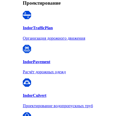
Проектирование
Indor
TrafficPlan
Организация дорожного движения
Indor
Pavement
Расчёт дорожных одежд
Indor
Culvert
Проектирование водопропускных труб