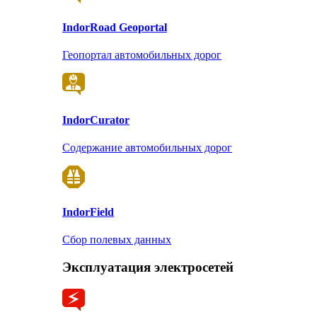
Indor
Road Geoportal
Геопортал автомобильных дорог
Indor
Curator
Содержание автомобильных дорог
Indor
Field
Сбор полевых данных
Эксплуатация электросетей