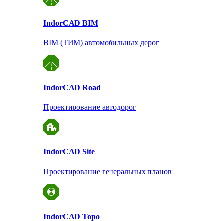
Indor
CAD BIM
BIM (ТИМ) автомобильных дорог
Indor
CAD Road
Проектирование автодорог
Indor
CAD Site
Проектирование
генеральных планов
Indor
CAD Topo