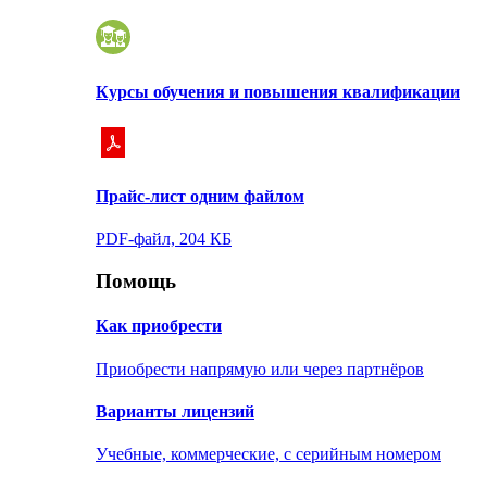
Курсы обучения и повышения квалификации
Прайс-лист одним файлом
PDF-файл, 204 КБ
Помощь
Как приобрести
Приобрести напрямую или через партнёров
Варианты лицензий
Учебные, коммерческие, с серийным номером