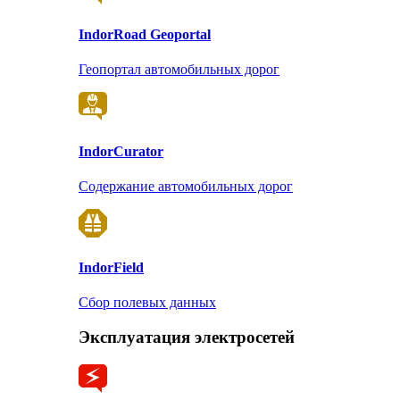
Indor
Road Geoportal
Геопортал автомобильных дорог
Indor
Curator
Содержание автомобильных дорог
Indor
Field
Сбор полевых данных
Эксплуатация электросетей