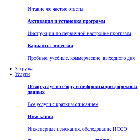
И такие же частые ответы
Активация и установка программ
Инструкции по первичной настройке программ
Варианты лицензий
Пробные, учебные, коммерческие, выходного дня
Загрузка
Услуги
Обзор услуг по сбору и цифровизации дорожных
данных
Все услуги с кратким описанием
Изыскания
Инженерные изыскания, обследование ИССО