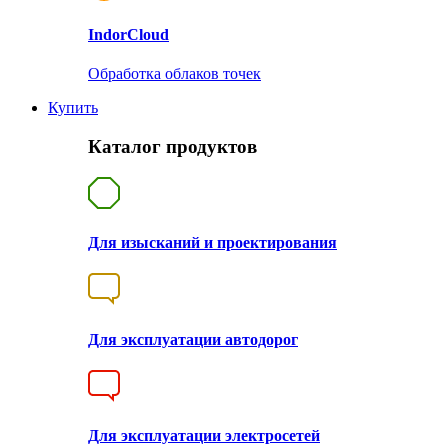
Indor
Cloud
Обработка облаков точек
Купить
Каталог продуктов
Для изысканий и проектирования
Для эксплуатации автодорог
Для эксплуатации электросетей