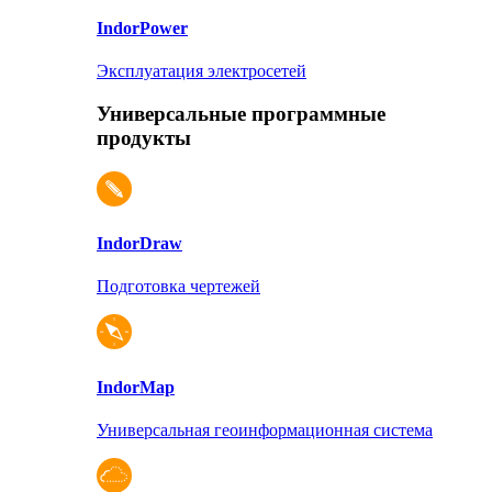
Indor
Power
Эксплуатация электросетей
Универсальные программные
продукты
Indor
Draw
Подготовка чертежей
Indor
Map
Универсальная геоинформационная система