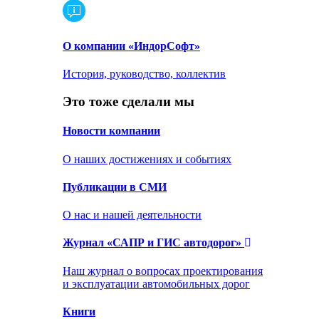
О компании «ИндорСофт»
История, руководство, коллектив
Это тоже сделали мы
Новости компании
О наших достижениях и событиях
Публикации в СМИ
О нас и нашей деятельности
Журнал «САПР и ГИС автодорог»
Наш журнал о вопросах проектирования
и эксплуатации автомобильных дорог
Книги