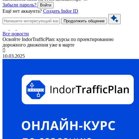
Забыли пароль?
Войти
Ещё нет аккаунта?
Создать Indor ID
Продолжить общение
Все новости
Освойте IndorTrafficPlan: курсы по проектированию
дорожного движения уже в марте
10.03.2025