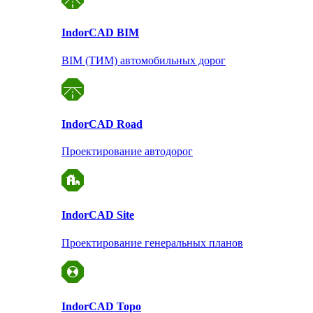
Indor
CAD BIM
BIM (ТИМ) автомобильных дорог
Indor
CAD Road
Проектирование автодорог
Indor
CAD Site
Проектирование
генеральных планов
Indor
CAD Topo