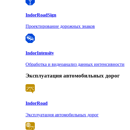
Indor
RoadSign
Проектирование дорожных знаков
Indor
Intensity
Обработка и видеоанализ данных интенсивности
Эксплуатация автомобильных дорог
Indor
Road
Эксплуатация автомобильных дорог