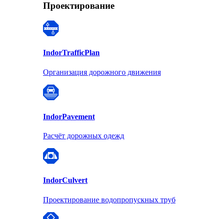
Проектирование
Indor
TrafficPlan
Организация дорожного движения
Indor
Pavement
Расчёт дорожных одежд
Indor
Culvert
Проектирование водопропускных труб