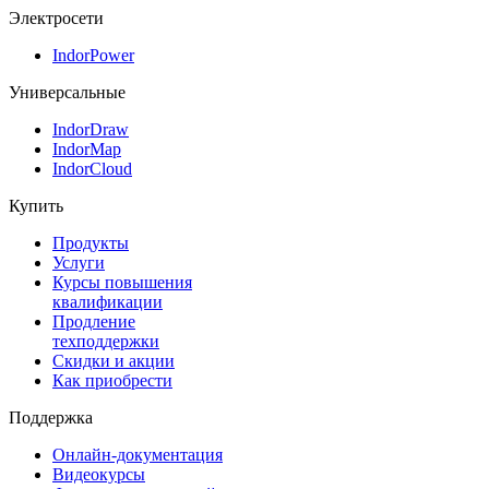
Электросети
IndorPower
Универсальные
IndorDraw
IndorMap
IndorCloud
Купить
Продукты
Услуги
Курсы повышения
квалификации
Продление
техподдержки
Скидки и акции
Как приобрести
Поддержка
Онлайн-документация
Видеокурсы