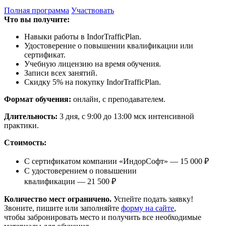
Полная программа
Участвовать
Что вы получите:
Навыки работы в IndorTrafficPlan.
Удостоверение о повышении квалификации или
сертификат.
Учебную лицензию на время обучения.
Записи всех занятий.
Скидку 5% на покупку IndorTrafficPlan.
Формат обучения:
онлайн, с преподавателем.
Длительность:
3 дня, с 9:00 до 13:00 мск интенсивной
практики.
Стоимость:
С сертификатом компании «ИндорСофт» — 15 000 ₽
С удостоверением о повышении
квалификации — 21 500 ₽
Количество мест ограничено.
Успейте подать заявку!
Звоните, пишите или заполняйте
форму на сайте
,
чтобы забронировать место и получить все необходимые