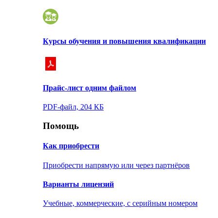
Курсы обучения и повышения квалификации
Прайс-лист одним файлом
PDF-файл, 204 КБ
Помощь
Как приобрести
Приобрести напрямую или через партнёров
Варианты лицензий
Учебные, коммерческие, с серийным номером