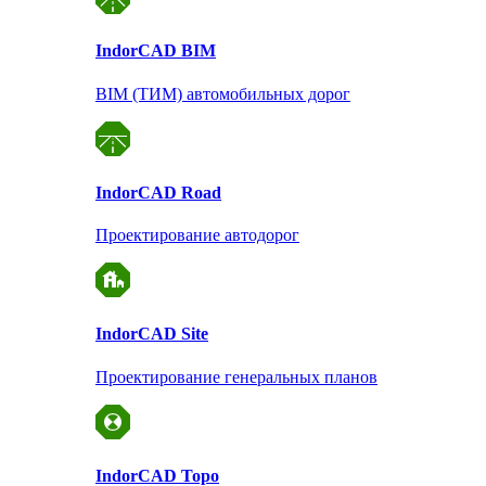
Indor
CAD BIM
BIM (ТИМ) автомобильных дорог
Indor
CAD Road
Проектирование автодорог
Indor
CAD Site
Проектирование
генеральных планов
Indor
CAD Topo