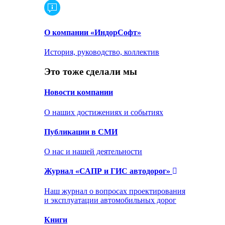
О компании «ИндорСофт»
История, руководство, коллектив
Это тоже сделали мы
Новости компании
О наших достижениях и событиях
Публикации в СМИ
О нас и нашей деятельности
Журнал «САПР и ГИС автодорог»
Наш журнал о вопросах проектирования
и эксплуатации автомобильных дорог
Книги