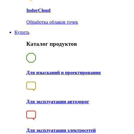
Indor
Cloud
Обработка облаков точек
Купить
Каталог продуктов
Для изысканий и проектирования
Для эксплуатации автодорог
Для эксплуатации электросетей