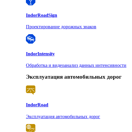
Indor
RoadSign
Проектирование дорожных знаков
Indor
Intensity
Обработка и видеоанализ данных интенсивности
Эксплуатация автомобильных дорог
Indor
Road
Эксплуатация автомобильных дорог