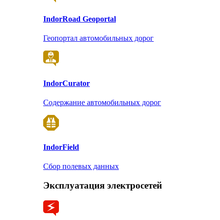
Indor
Road Geoportal
Геопортал автомобильных дорог
Indor
Curator
Содержание автомобильных дорог
Indor
Field
Сбор полевых данных
Эксплуатация электросетей