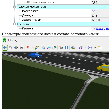
Параметры поперечного лотка в составе бортового камня