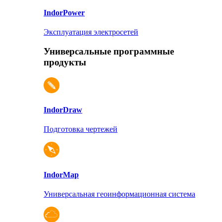
Indor
Power
Эксплуатация электросетей
Универсальные программные
продукты
Indor
Draw
Подготовка чертежей
Indor
Map
Универсальная геоинформационная система