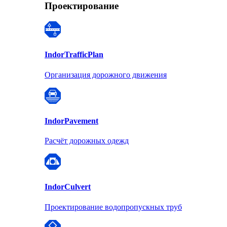
Проектирование
Indor
TrafficPlan
Организация дорожного движения
Indor
Pavement
Расчёт дорожных одежд
Indor
Culvert
Проектирование водопропускных труб