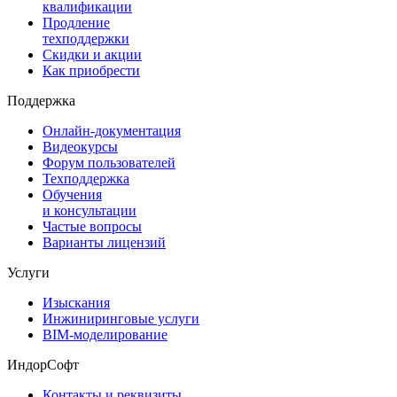
квалификации
Продление
техподдержки
Скидки и акции
Как приобрести
Поддержка
Онлайн-документация
Видеокурсы
Форум пользователей
Техподдержка
Обучения
и консультации
Частые вопросы
Варианты лицензий
Услуги
Изыскания
Инжиниринговые услуги
BIM-моделирование
ИндорСофт
Контакты и реквизиты