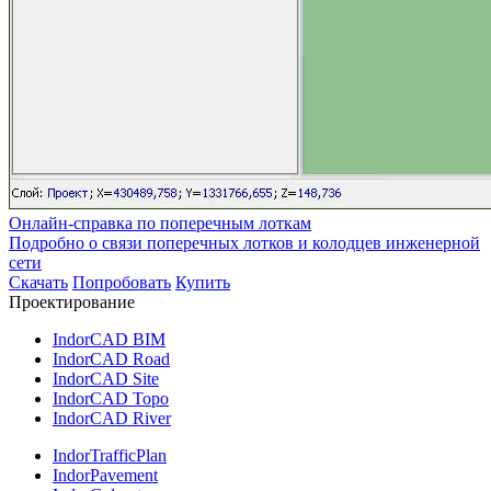
Онлайн-справка по поперечным лоткам
Подробно о связи поперечных лотков и колодцев инженерной
сети
Скачать
Попробовать
Купить
Проектирование
IndorCAD BIM
IndorCAD Road
IndorCAD Site
IndorCAD Topo
IndorCAD River
IndorTrafficPlan
IndorPavement