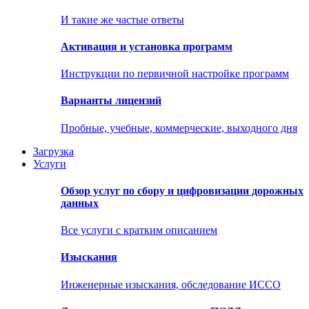
И такие же частые ответы
Активация и установка программ
Инструкции по первичной настройке программ
Варианты лицензий
Пробные, учебные, коммерческие, выходного дня
Загрузка
Услуги
Обзор услуг по сбору и цифровизации дорожных
данных
Все услуги с кратким описанием
Изыскания
Инженерные изыскания, обследование ИССО