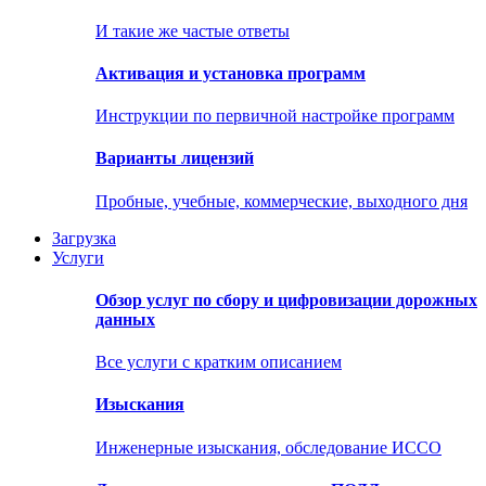
И такие же частые ответы
Активация и установка программ
Инструкции по первичной настройке программ
Варианты лицензий
Пробные, учебные, коммерческие, выходного дня
Загрузка
Услуги
Обзор услуг по сбору и цифровизации дорожных
данных
Все услуги с кратким описанием
Изыскания
Инженерные изыскания, обследование ИССО