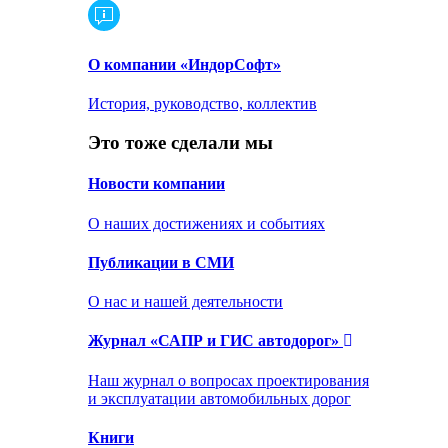
О компании «ИндорСофт»
История, руководство, коллектив
Это тоже сделали мы
Новости компании
О наших достижениях и событиях
Публикации в СМИ
О нас и нашей деятельности
Журнал «САПР и ГИС автодорог»
Наш журнал о вопросах проектирования
и эксплуатации автомобильных дорог
Книги