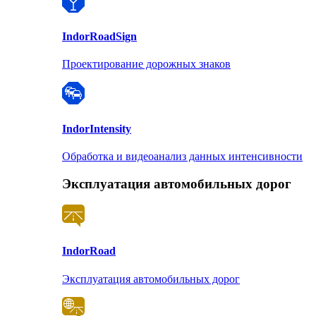
Indor
RoadSign
Проектирование дорожных знаков
Indor
Intensity
Обработка и видеоанализ данных интенсивности
Эксплуатация автомобильных дорог
Indor
Road
Эксплуатация автомобильных дорог