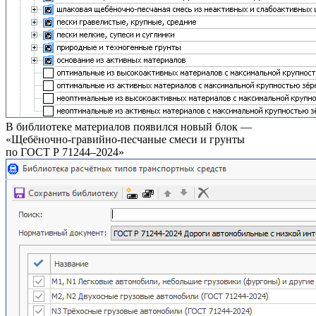
В библиотеке материалов появился новый блок —
«Щебёночно-гравийно-песчаные смеси и грунты
по ГОСТ Р 71244–2024
»