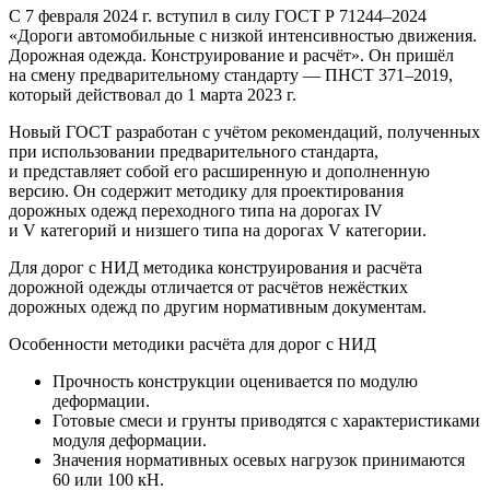
С 7 февраля 2024 г. вступил в силу
ГОСТ Р 71244–2024
«Дороги автомобильные с низкой интенсивностью движения.
Дорожная одежда. Конструирование и расчёт». Он пришёл
на смену предварительному стандарту —
ПНСТ 371–2019
,
который действовал
до 1 марта 2023 г.
Новый ГОСТ разработан с учётом рекомендаций, полученных
при использовании предварительного стандарта,
и представляет собой его расширенную и дополненную
версию. Он содержит методику для проектирования
дорожных одежд переходного типа на дорогах IV
и V категорий и низшего типа на дорогах V категории.
Для дорог с НИД методика конструирования и расчёта
дорожной одежды отличается от расчётов нежёстких
дорожных одежд по другим нормативным документам.
Особенности методики расчёта для дорог с НИД
Прочность конструкции оценивается по модулю
деформации.
Готовые смеси и грунты приводятся с характеристиками
модуля деформации.
Значения нормативных осевых нагрузок принимаются
60 или 100 кН.