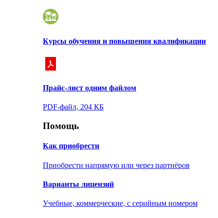
Курсы обучения и повышения квалификации
Прайс-лист одним файлом
PDF-файл, 204 КБ
Помощь
Как приобрести
Приобрести напрямую или через партнёров
Варианты лицензий
Учебные, коммерческие, с серийным номером