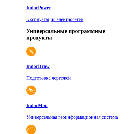
Indor
Power
Эксплуатация электросетей
Универсальные программные
продукты
Indor
Draw
Подготовка чертежей
Indor
Map
Универсальная геоинформационная система