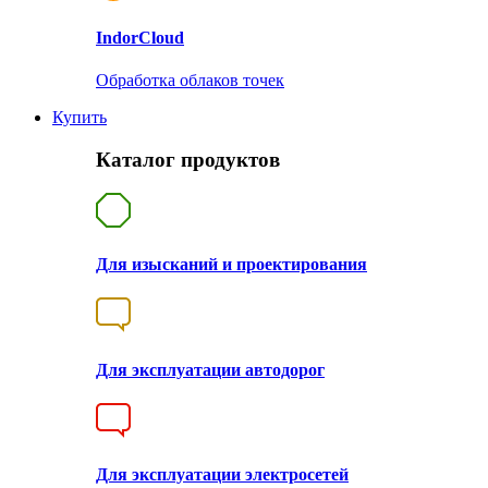
Indor
Cloud
Обработка облаков точек
Купить
Каталог продуктов
Для изысканий и проектирования
Для эксплуатации автодорог
Для эксплуатации электросетей