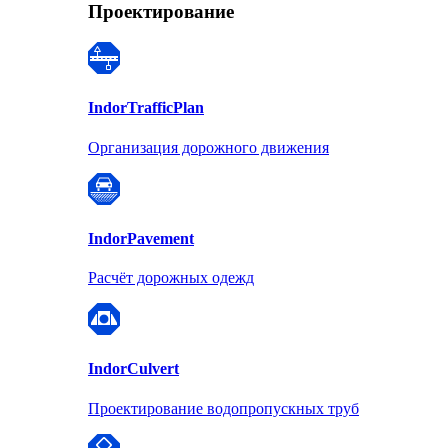
Проектирование
Indor
TrafficPlan
Организация дорожного движения
Indor
Pavement
Расчёт дорожных одежд
Indor
Culvert
Проектирование водопропускных труб