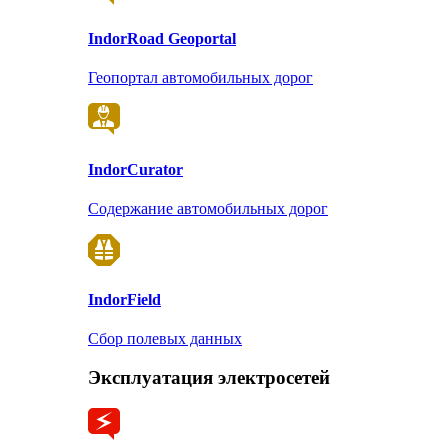
Indor
Road Geoportal
Геопортал автомобильных дорог
Indor
Curator
Содержание автомобильных дорог
Indor
Field
Сбор полевых данных
Эксплуатация электросетей