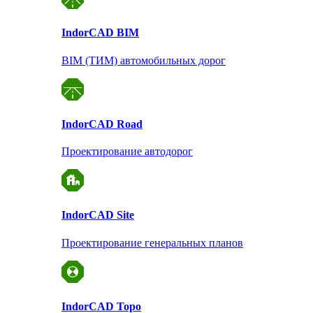
Indor
CAD BIM
BIM (ТИМ) автомобильных дорог
Indor
CAD Road
Проектирование автодорог
Indor
CAD Site
Проектирование
генеральных планов
Indor
CAD Topo