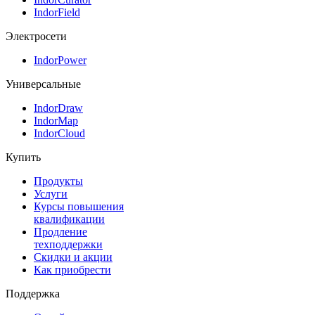
IndorField
Электросети
IndorPower
Универсальные
IndorDraw
IndorMap
IndorCloud
Купить
Продукты
Услуги
Курсы повышения
квалификации
Продление
техподдержки
Скидки и акции
Как приобрести
Поддержка