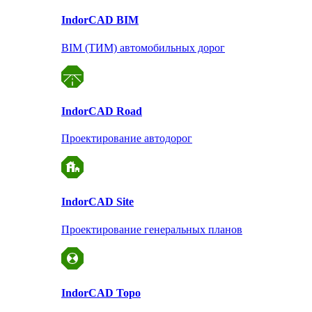
Indor
CAD BIM
BIM (ТИМ) автомобильных дорог
Indor
CAD Road
Проектирование автодорог
Indor
CAD Site
Проектирование
генеральных планов
Indor
CAD Topo