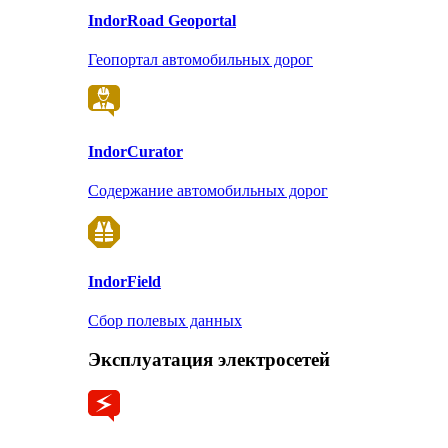
Indor
Road Geoportal
Геопортал автомобильных дорог
Indor
Curator
Содержание автомобильных дорог
Indor
Field
Сбор полевых данных
Эксплуатация электросетей