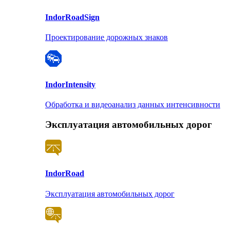
Indor
RoadSign
Проектирование дорожных знаков
Indor
Intensity
Обработка и видеоанализ данных интенсивности
Эксплуатация автомобильных дорог
Indor
Road
Эксплуатация автомобильных дорог