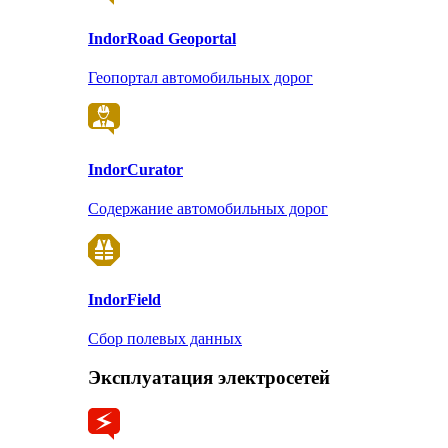
Indor
Road Geoportal
Геопортал автомобильных дорог
Indor
Curator
Содержание автомобильных дорог
Indor
Field
Сбор полевых данных
Эксплуатация электросетей