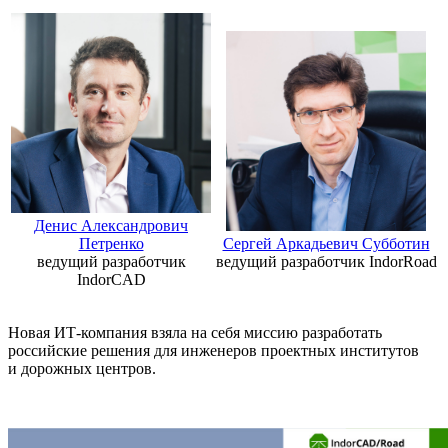
Денис Александрович
Петренко
Сергей Аркадьевич Субботин
ведущий разработчик
ведущий разработчик IndorRoad
IndorCAD
Новая ИТ-компания взяла на себя миссию разработать
российские решения для инженеров проектных институтов
и дорожных центров.