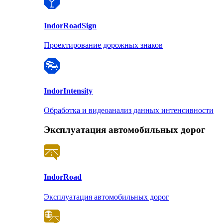
Indor
RoadSign
Проектирование дорожных знаков
Indor
Intensity
Обработка и видеоанализ данных интенсивности
Эксплуатация автомобильных дорог
Indor
Road
Эксплуатация автомобильных дорог