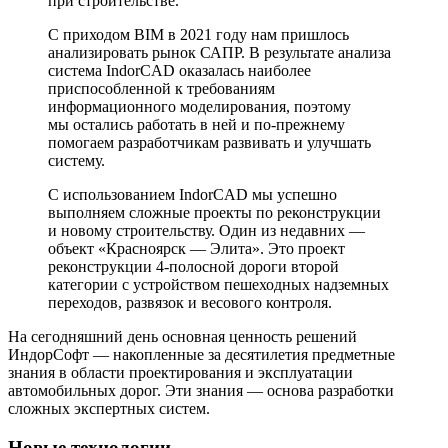
при строительстве.
С приходом BIM в 2021 году нам пришлось
анализировать рынок САПР. В результате анализа
система IndorCAD оказалась наиболее
приспособленной к требованиям
информационного моделирования, поэтому
мы остались работать в ней и по-прежнему
помогаем разработчикам развивать и улучшать
систему.
С использованием IndorCAD мы успешно
выполняем сложные проекты по реконструкции
и новому строительству. Один из недавних —
объект «Красноярск — Элита». Это проект
реконструкции
4-полосной
дороги второй
категории с устройством пешеходных надземных
переходов, развязок и весового контроля.
На сегодняшний день основная ценность решений
ИндорСофт — накопленные за десятилетия предметные
знания в области проектирования и эксплуатации
автомобильных дорог. Эти знания — основа разработки
сложных экспертных систем.
Новые технологии