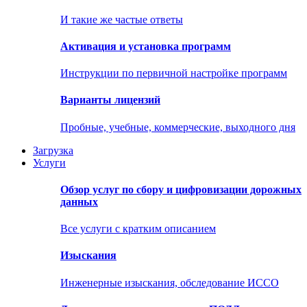
И такие же частые ответы
Активация и установка программ
Инструкции по первичной настройке программ
Варианты лицензий
Пробные, учебные, коммерческие, выходного дня
Загрузка
Услуги
Обзор услуг по сбору и цифровизации дорожных
данных
Все услуги с кратким описанием
Изыскания
Инженерные изыскания, обследование ИССО