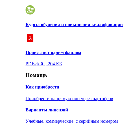
Курсы обучения и повышения квалификации
Прайс-лист одним файлом
PDF-файл, 204 КБ
Помощь
Как приобрести
Приобрести напрямую или через партнёров
Варианты лицензий
Учебные, коммерческие, с серийным номером