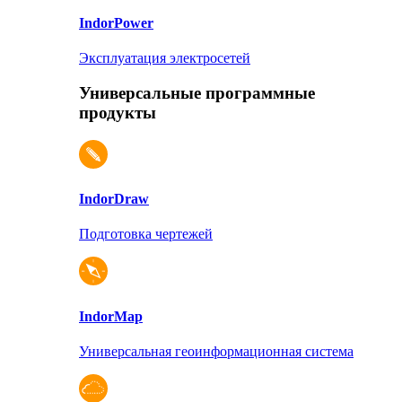
Indor
Power
Эксплуатация электросетей
Универсальные программные
продукты
Indor
Draw
Подготовка чертежей
Indor
Map
Универсальная геоинформационная система