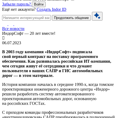
Забыли пароль?
Войти
Ещё нет аккаунта?
Создать Indor ID
Продолжить общение
Все новости
ИндорСофт — 20 лет вместе!
06.07.2023
В 2003 году компания «ИндорСофт» подписала
свой первый контракт на поставку программного
обеспечения. Как развивалась российская ИТ‑компания,
чем сегодня живут её сотрудники и что думают
пользователи о наших САПР и ГИС автомобильных
дорог — в этом материале.
История компании началась в середине 1990-х, когда томские
проектировщики инженерного дорожного центра «Индор»
решили разработать систему автоматизированного
проектирования автомобильных дорог, основанную
на российских ГОСТах.
С приходом команды профессиональных разработчиков
«внутрииндоровская» САПР преобразовалась в полноценный