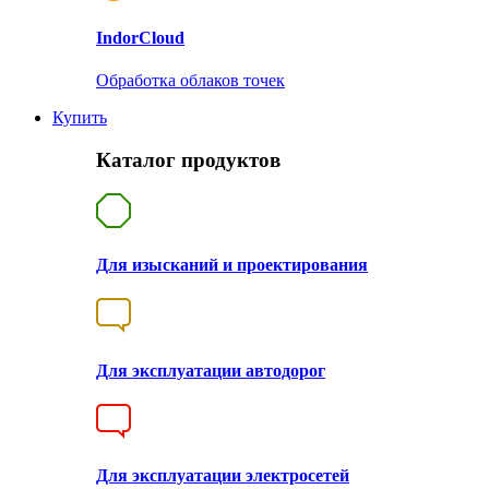
Indor
Cloud
Обработка облаков точек
Купить
Каталог продуктов
Для изысканий и проектирования
Для эксплуатации автодорог
Для эксплуатации электросетей