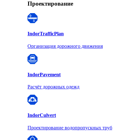
Проектирование
Indor
TrafficPlan
Организация дорожного движения
Indor
Pavement
Расчёт дорожных одежд
Indor
Culvert
Проектирование водопропускных труб