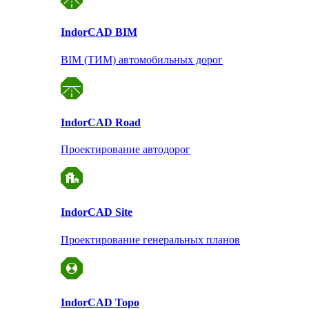
Indor
CAD BIM
BIM (ТИМ) автомобильных дорог
Indor
CAD Road
Проектирование автодорог
Indor
CAD Site
Проектирование
генеральных планов
Indor
CAD Topo