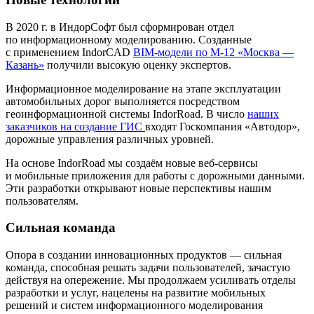
В 2020 г. в ИндорСофт был сформирован отдел
по информационному моделированию. Созданные
с применением IndorCAD
BIM-модели по М-12 «Москва —
Казань»
получили высокую оценку экспертов.
Информационное моделирование на этапе эксплуатации
автомобильных дорог выполняется посредством
геоинформационной системы IndorRoad. В число
наших
заказчиков на создание ГИС
входят Госкомпания «Автодор»,
дорожные управления различных уровней.
На основе IndorRoad мы создаём новые веб-сервисы
и мобильные приложения для работы с дорожными данными.
Эти разработки открывают новые перспективы нашим
пользователям.
Сильная команда
Опора в создании инновационных продуктов — сильная
команда, способная решать задачи пользователей, зачастую
действуя на опережение. Мы продолжаем усиливать отделы
разработки и услуг, нацелены на развитие мобильных
решений и систем информационного моделирования