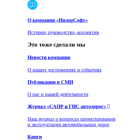
О компании «ИндорСофт»
История, руководство, коллектив
Это тоже сделали мы
Новости компании
О наших достижениях и событиях
Публикации в СМИ
О нас и нашей деятельности
Журнал «САПР и ГИС автодорог»
Наш журнал о вопросах проектирования
и эксплуатации автомобильных дорог
Книги