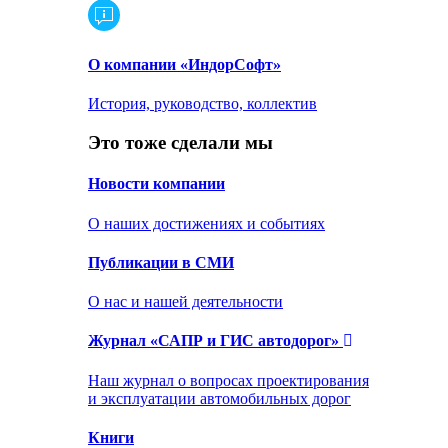
О компании «ИндорСофт»
История, руководство, коллектив
Это тоже сделали мы
Новости компании
О наших достижениях и событиях
Публикации в СМИ
О нас и нашей деятельности
Журнал «САПР и ГИС автодорог»
Наш журнал о вопросах проектирования
и эксплуатации автомобильных дорог
Книги