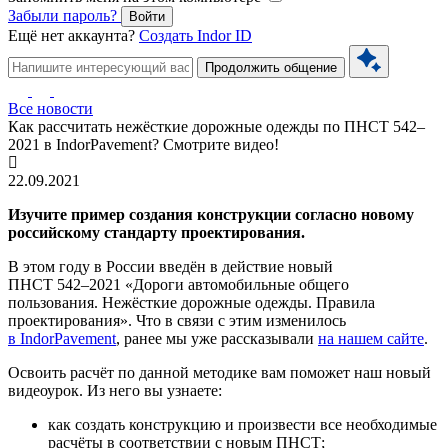
Забыли пароль?
Войти
Ещё нет аккаунта?
Создать Indor ID
Продолжить общение
Все новости
Как рассчитать нежёсткие дорожные одежды по ПНСТ 542–
2021 в IndorPavement? Смотрите видео!
22.09.2021
Изучите пример создания конструкции согласно новому
российскому стандарту проектирования.
В этом году в России введён в действие новый
ПНСТ 542–2021
«Дороги автомобильные общего
пользования. Нежёсткие дорожные одежды. Правила
проектирования». Что в связи с этим изменилось
в IndorPavement
, ранее мы уже рассказывали
на нашем сайте
.
Освоить расчёт по данной методике вам поможет наш новый
видеоурок. Из него вы узнаете:
как создать конструкцию и произвести все необходимые
расчёты в соответствии с новым ПНСТ;