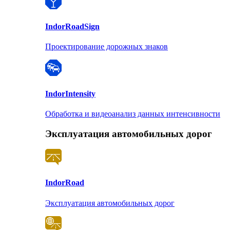
Indor
RoadSign
Проектирование дорожных знаков
Indor
Intensity
Обработка и видеоанализ данных интенсивности
Эксплуатация автомобильных дорог
Indor
Road
Эксплуатация автомобильных дорог