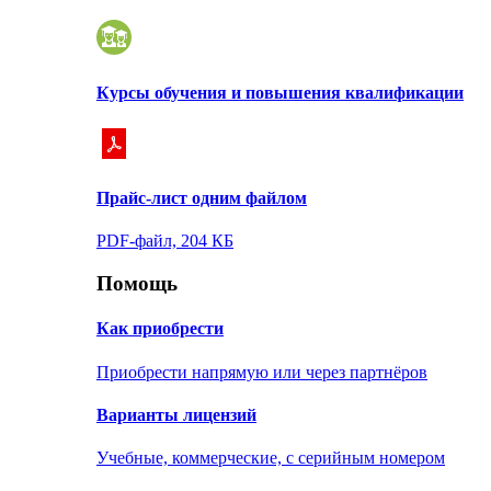
Курсы обучения и повышения квалификации
Прайс-лист одним файлом
PDF-файл, 204 КБ
Помощь
Как приобрести
Приобрести напрямую или через партнёров
Варианты лицензий
Учебные, коммерческие, с серийным номером