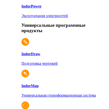
Indor
Power
Эксплуатация электросетей
Универсальные программные
продукты
Indor
Draw
Подготовка чертежей
Indor
Map
Универсальная геоинформационная система