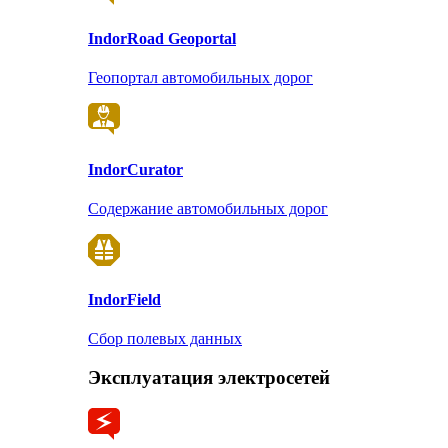
Indor
Road Geoportal
Геопортал автомобильных дорог
Indor
Curator
Содержание автомобильных дорог
Indor
Field
Сбор полевых данных
Эксплуатация электросетей