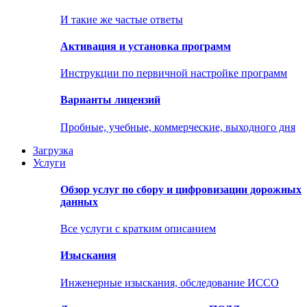
И такие же частые ответы
Активация и установка программ
Инструкции по первичной настройке программ
Варианты лицензий
Пробные, учебные, коммерческие, выходного дня
Загрузка
Услуги
Обзор услуг по сбору и цифровизации дорожных
данных
Все услуги с кратким описанием
Изыскания
Инженерные изыскания, обследование ИССО