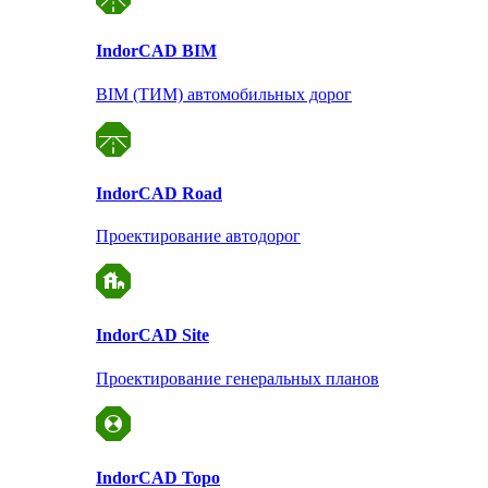
Indor
CAD BIM
BIM (ТИМ) автомобильных дорог
Indor
CAD Road
Проектирование автодорог
Indor
CAD Site
Проектирование
генеральных планов
Indor
CAD Topo