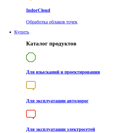
Indor
Cloud
Обработка облаков точек
Купить
Каталог продуктов
Для изысканий и проектирования
Для эксплуатации автодорог
Для эксплуатации электросетей