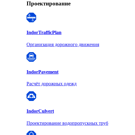
Проектирование
Indor
TrafficPlan
Организация дорожного движения
Indor
Pavement
Расчёт дорожных одежд
Indor
Culvert
Проектирование водопропускных труб