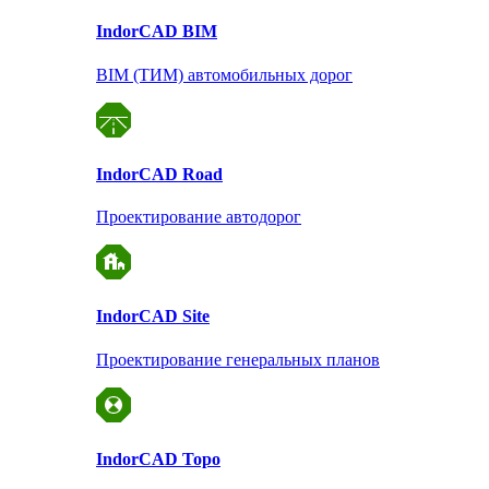
Indor
CAD BIM
BIM (ТИМ) автомобильных дорог
Indor
CAD Road
Проектирование автодорог
Indor
CAD Site
Проектирование
генеральных планов
Indor
CAD Topo