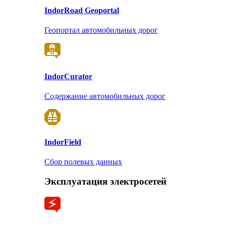
Indor
Road Geoportal
Геопортал автомобильных дорог
Indor
Curator
Содержание автомобильных дорог
Indor
Field
Сбор полевых данных
Эксплуатация электросетей