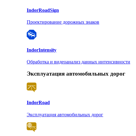
Indor
RoadSign
Проектирование дорожных знаков
Indor
Intensity
Обработка и видеоанализ данных интенсивности
Эксплуатация автомобильных дорог
Indor
Road
Эксплуатация автомобильных дорог