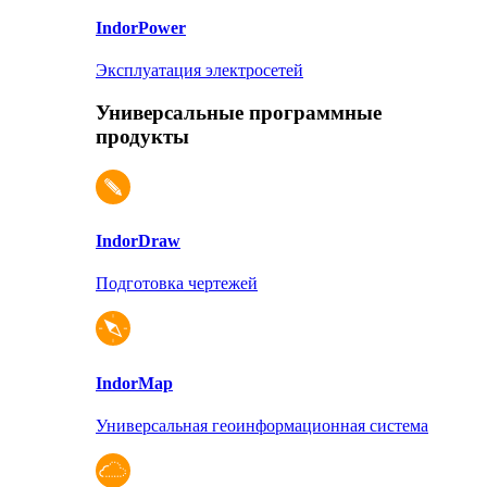
Indor
Power
Эксплуатация электросетей
Универсальные программные
продукты
Indor
Draw
Подготовка чертежей
Indor
Map
Универсальная геоинформационная система