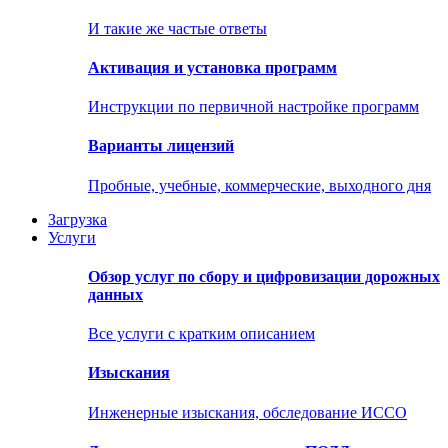
И такие же частые ответы
Активация и установка программ
Инструкции по первичной настройке программ
Варианты лицензий
Пробные, учебные, коммерческие, выходного дня
Загрузка
Услуги
Обзор услуг по сбору и цифровизации дорожных
данных
Все услуги с кратким описанием
Изыскания
Инженерные изыскания, обследование ИССО