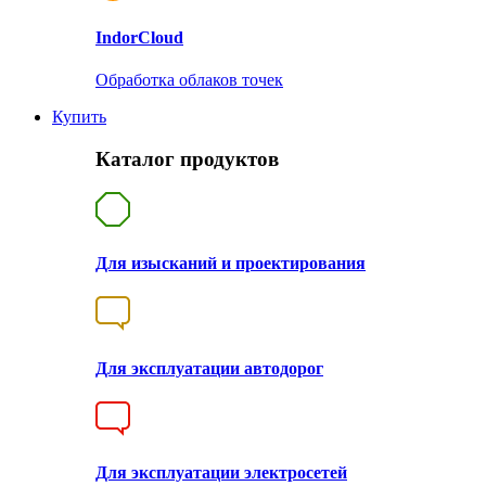
Indor
Cloud
Обработка облаков точек
Купить
Каталог продуктов
Для изысканий и проектирования
Для эксплуатации автодорог
Для эксплуатации электросетей