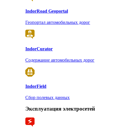
Indor
Road Geoportal
Геопортал автомобильных дорог
Indor
Curator
Содержание автомобильных дорог
Indor
Field
Сбор полевых данных
Эксплуатация электросетей