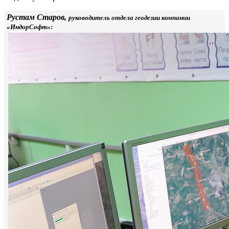
Рустам Старов,
руководитель отдела геодезии компании
«ИндорСофт»: