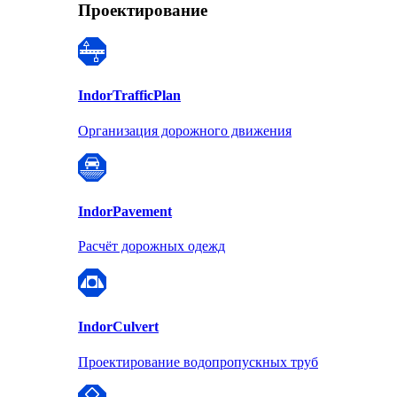
Проектирование
Indor
TrafficPlan
Организация дорожного движения
Indor
Pavement
Расчёт дорожных одежд
Indor
Culvert
Проектирование водопропускных труб