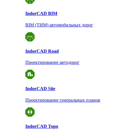
Indor
CAD BIM
BIM (ТИМ) автомобильных дорог
Indor
CAD Road
Проектирование автодорог
Indor
CAD Site
Проектирование
генеральных планов
Indor
CAD Topo