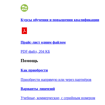
Курсы обучения и повышения квалификации
Прайс-лист одним файлом
PDF-файл, 204 КБ
Помощь
Как приобрести
Приобрести напрямую или через партнёров
Варианты лицензий
Учебные, коммерческие, с серийным номером