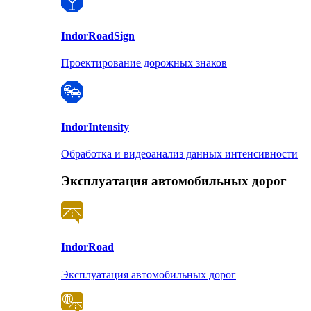
Indor
RoadSign
Проектирование дорожных знаков
Indor
Intensity
Обработка и видеоанализ данных интенсивности
Эксплуатация автомобильных дорог
Indor
Road
Эксплуатация автомобильных дорог