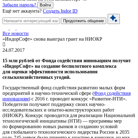
Забыли пароль?
Войти
Ещё нет аккаунта?
Создать Indor ID
Продолжить общение
Все новости
«ИндорСофт» снова выиграл грант на НИОКР
24.07.2017
15 млн рублей от Фонда содействия инновациям получит
«ИндорСофт» на создание беспилотного комплекса
для оценки эффективности использования
сельскохозяйственных угодий.
Государственный фонд содействия развитию малых форм
предприятий в научно-технической сфере (
Фонд содействия
инновациям
) с 2016 г. проводит конкурс «Развитие-НТИ».
Победители получают поддержку своих научно-
исследовательских и опытно-конструкторских работ
(НИОКР). Конкурс проводится для реализации Национальной
технологической инициативы (НТИ) — программы мер
по формированию новых рынков и созданию условий
для глобального технологического лидерства России к 2035
году. 745 заявок было принято к участию в конкурсе, из них