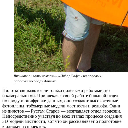
Внешние пилоты компании «ИндорСофт» на полевых
работах по сбору данных
Пилоты занимаются не только полевыми работами, но
и камеральными. Привлекая к своей работе большой отдел
по вводу и оцифровке данных, они создают высокоточные
фотопланы, трёхмерные модели местности и рельефа. Один
из пилотов — Рустам Старов — возглавляет отдел геодезии.
Непосредственно участвуя во всех этапах процесса создания
3D-модели местности, вот что он рассказывает о подготовке
к одному из проектов.