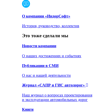
О компании «ИндорСофт»
История, руководство, коллектив
Это тоже сделали мы
Новости компании
О наших достижениях и событиях
Публикации в СМИ
О нас и нашей деятельности
Журнал «САПР и ГИС автодорог»
Наш журнал о вопросах проектирования
и эксплуатации автомобильных дорог
Книги