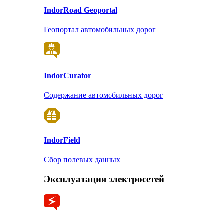
Indor
Road Geoportal
Геопортал автомобильных дорог
Indor
Curator
Содержание автомобильных дорог
Indor
Field
Сбор полевых данных
Эксплуатация электросетей