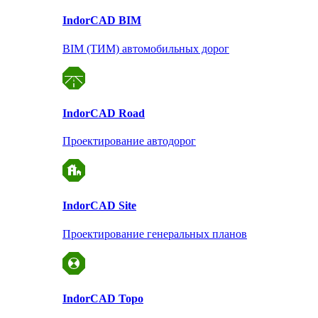
Indor
CAD BIM
BIM (ТИМ) автомобильных дорог
Indor
CAD Road
Проектирование автодорог
Indor
CAD Site
Проектирование
генеральных планов
Indor
CAD Topo