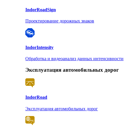
Indor
RoadSign
Проектирование дорожных знаков
Indor
Intensity
Обработка и видеоанализ данных интенсивности
Эксплуатация автомобильных дорог
Indor
Road
Эксплуатация автомобильных дорог